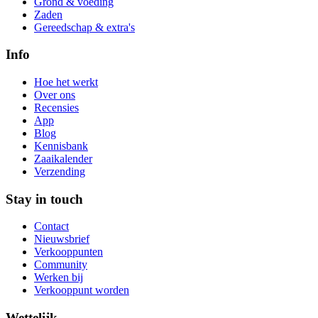
Grond & voeding
Zaden
Gereedschap & extra's
Info
Hoe het werkt
Over ons
Recensies
App
Blog
Kennisbank
Zaaikalender
Verzending
Stay in touch
Contact
Nieuwsbrief
Verkooppunten
Community
Werken bij
Verkooppunt worden
Wettelijk