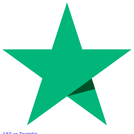
4.8
/5 op Trustpilot