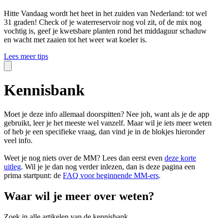
Hitte
Vandaag wordt het heet in het zuiden van Nederland: tot wel
31 graden! Check of je waterreservoir nog vol zit, of de mix nog
vochtig is, geef je kwetsbare planten rond het middaguur schaduw
en wacht met zaaien tot het weer wat koeler is.
Lees meer tips
Kennisbank
Moet je deze info allemaal doorspitten? Nee joh, want als je de app
gebruikt, leer je het meeste wel vanzelf. Maar wil je iets meer weten
of heb je een specifieke vraag, dan vind je in de blokjes hieronder
veel info.
Weet je nog niets over de MM? Lees dan eerst even
deze korte
uitleg
. Wil je je dan nog verder inlezen, dan is deze pagina een
prima startpunt: de
FAQ voor beginnende MM-ers
.
Waar wil je meer over weten?
Zoek in alle artikelen van de kennisbank.