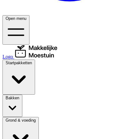
Open menu
Logo
Startpakketten
Bakken
Grond & voeding