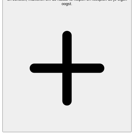
oogst.