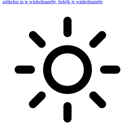
artikelen in je winkelmandje, bekijk je winkelmandje