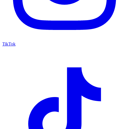
TikTok