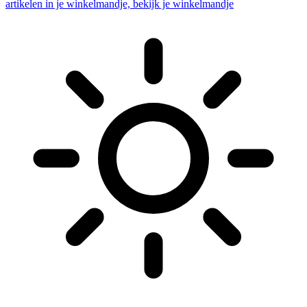
artikelen in je winkelmandje, bekijk je winkelmandje