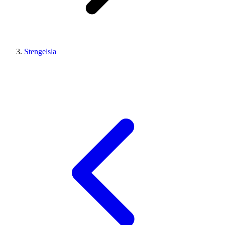
Stengelsla