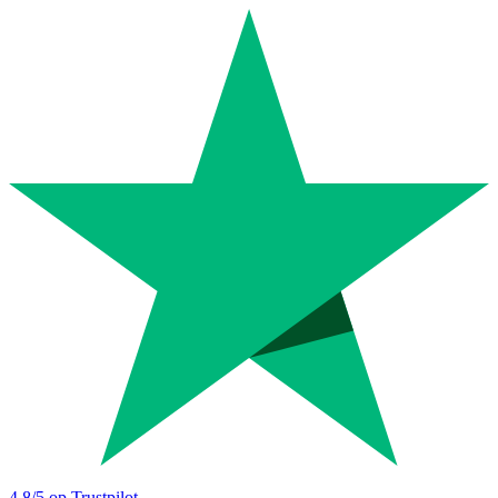
4.8
/5 op Trustpilot