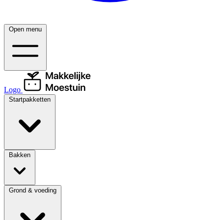
Open menu
Logo
Startpakketten
Bakken
Grond & voeding