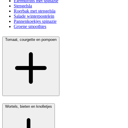
Eiermuffins met spinazie
Stengelsla
Roerbak met stengelsla
Salade winterpostelein
Pannenkoekjes spinazie
Groene smoothies
Tomaat, courgette en pompoen
Wortels, bieten en knolletjes