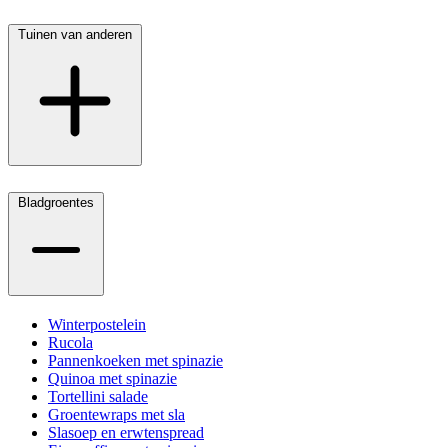
Tuinen van anderen
Bladgroentes
Winterpostelein
Rucola
Pannenkoeken met spinazie
Quinoa met spinazie
Tortellini salade
Groentewraps met sla
Slasoep en erwtenspread