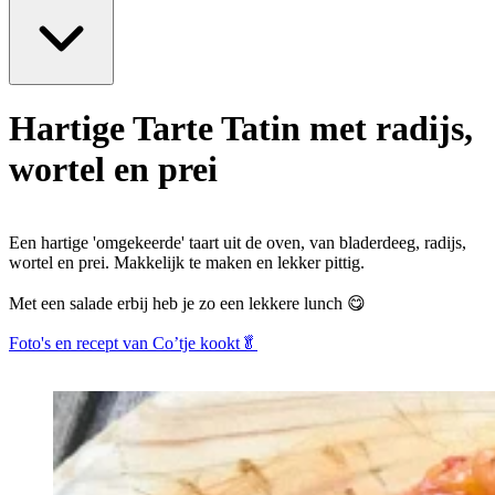
Hartige Tarte Tatin met radijs,
wortel en prei
Een hartige 'omgekeerde' taart uit de oven, van bladerdeeg, radijs,
wortel en prei. Makkelijk te maken en lekker pittig.
Met een salade erbij heb je zo een lekkere lunch 😋
Foto's en recept van Co’tje kookt🥬