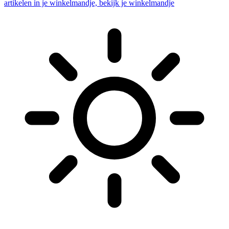
artikelen in je winkelmandje, bekijk je winkelmandje