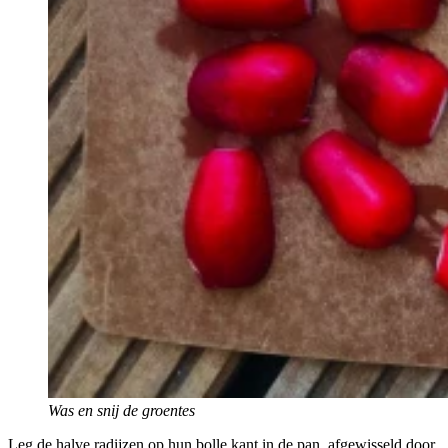
Was en snij de groentes
Leg de halve radijzen op hun bolle kant in de pan, afgewisseld door