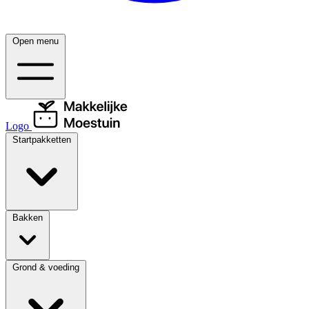
Open menu
Logo
Startpakketten
Bakken
Grond & voeding