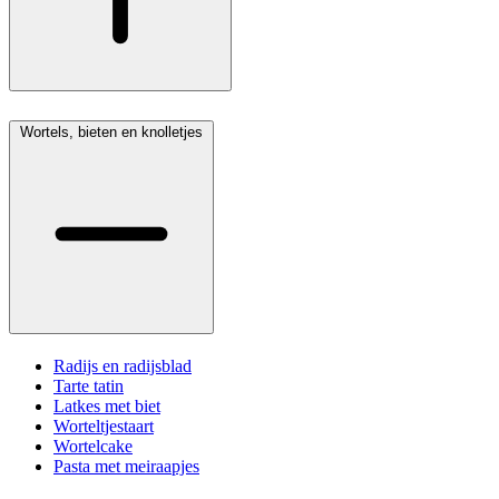
Wortels, bieten en knolletjes
Radijs en radijsblad
Tarte tatin
Latkes met biet
Worteltjestaart
Wortelcake
Pasta met meiraapjes