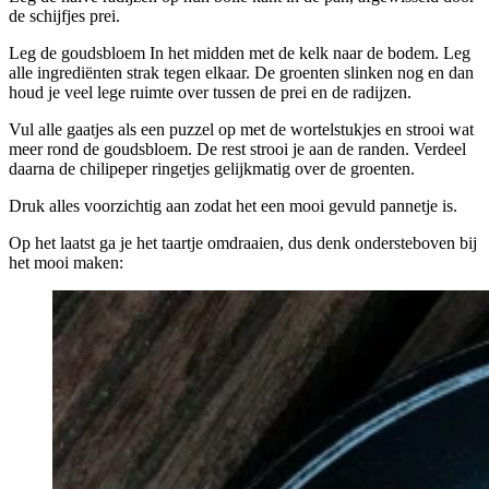
de schijfjes prei.
Leg de goudsbloem In het midden met de kelk naar de bodem. Leg
alle ingrediënten strak tegen elkaar. De groenten slinken nog en dan
houd je veel lege ruimte over tussen de prei en de radijzen.
Vul alle gaatjes als een puzzel op met de wortelstukjes en strooi wat
meer rond de goudsbloem. De rest strooi je aan de randen. Verdeel
daarna de chilipeper ringetjes gelijkmatig over de groenten.
Druk alles voorzichtig aan zodat het een mooi gevuld pannetje is.
Op het laatst ga je het taartje omdraaien, dus denk ondersteboven bij
het mooi maken: