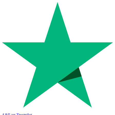
4.8
/5 op Trustpilot