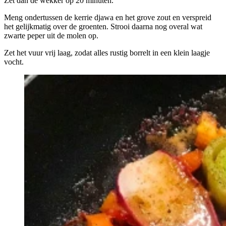
Zet dan de wekker op 20 minuten.
Meng ondertussen de kerrie djawa en het grove zout en verspreid
het gelijkmatig over de groenten. Strooi daarna nog overal wat
zwarte peper uit de molen op.
Zet het vuur vrij laag, zodat alles rustig borrelt in een klein laagje
vocht.