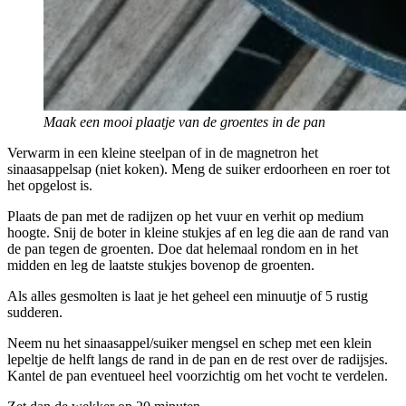
Maak een mooi plaatje van de groentes in de pan
Verwarm in een kleine steelpan of in de magnetron het
sinaasappelsap (niet koken). Meng de suiker erdoorheen en roer tot
het opgelost is.
Plaats de pan met de radijzen op het vuur en verhit op medium
hoogte. Snij de boter in kleine stukjes af en leg die aan de rand van
de pan tegen de groenten. Doe dat helemaal rondom en in het
midden en leg de laatste stukjes bovenop de groenten.
Als alles gesmolten is laat je het geheel een minuutje of 5 rustig
sudderen.
Neem nu het sinaasappel/suiker mengsel en schep met een klein
lepeltje de helft langs de rand in de pan en de rest over de radijsjes.
Kantel de pan eventueel heel voorzichtig om het vocht te verdelen.