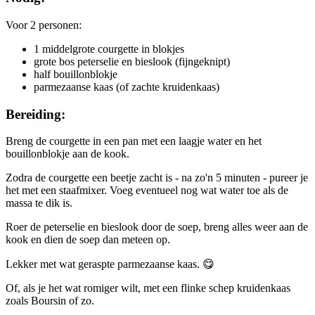
Voor 2 personen:
1 middelgrote courgette in blokjes
grote bos peterselie en bieslook (fijngeknipt)
half bouillonblokje
parmezaanse kaas (of zachte kruidenkaas)
Bereiding:
Breng de courgette in een pan met een laagje water en het
bouillonblokje aan de kook.
Zodra de courgette een beetje zacht is - na zo'n 5 minuten - pureer je
het met een staafmixer. Voeg eventueel nog wat water toe als de
massa te dik is.
Roer de peterselie en bieslook door de soep, breng alles weer aan de
kook en dien de soep dan meteen op.
Lekker met wat geraspte parmezaanse kaas. 😋
Of, als je het wat romiger wilt, met een flinke schep kruidenkaas
zoals Boursin of zo.