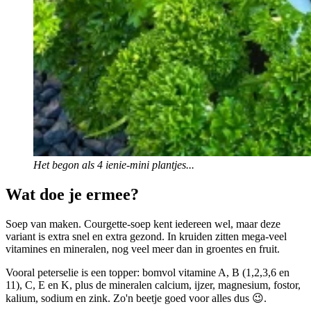
Het begon als 4 ienie-mini plantjes...
Wat doe je ermee?
Soep van maken. Courgette-soep kent iedereen wel, maar deze
variant is extra snel en extra gezond. In kruiden zitten mega-veel
vitamines en mineralen, nog veel meer dan in groentes en fruit.
Vooral peterselie is een topper: bomvol vitamine A, B (1,2,3,6 en
11), C, E en K, plus de mineralen calcium, ijzer, magnesium, fostor,
kalium, sodium en zink. Zo'n beetje goed voor alles dus 😉.