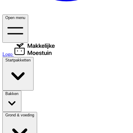
Open menu
Logo
Startpakketten
Bakken
Grond & voeding