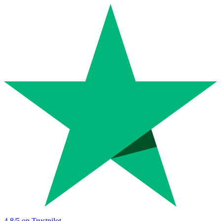
4.8
/5 op Trustpilot