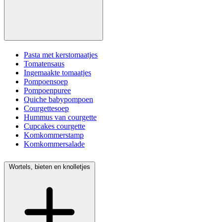
Pasta met kerstomaatjes
Tomatensaus
Ingemaakte tomaatjes
Pompoensoep
Pompoenpuree
Quiche babypompoen
Courgettesoep
Hummus van courgette
Cupcakes courgette
Komkommerstamp
Komkommersalade
Wortels, bieten en knolletjes