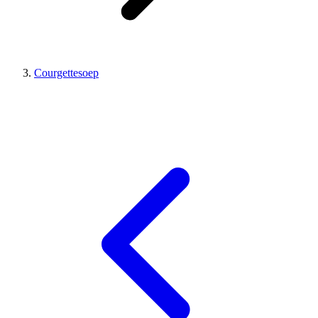
Courgettesoep