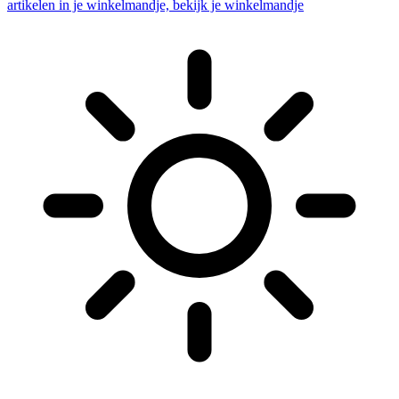
artikelen in je winkelmandje, bekijk je winkelmandje