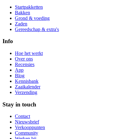
Startpakketten
Bakken
Grond & voeding
Zaden
Gereedschap & extra's
Info
Hoe het werkt
Over ons
Recensies
App
Blog
Kennisbank
Zaaikalender
Verzending
Stay in touch
Contact
Nieuwsbrief
Verkooppunten
Community
Werken bij