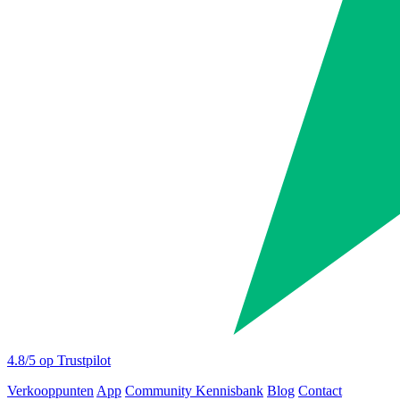
4.8
/5 op Trustpilot
Verkooppunten
App
Community
Kennisbank
Blog
Contact