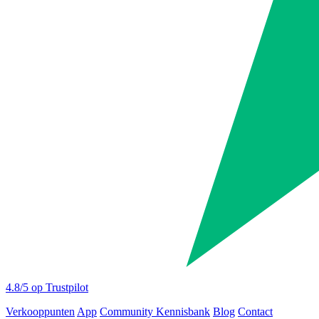
4.8
/5 op Trustpilot
Verkooppunten
App
Community
Kennisbank
Blog
Contact