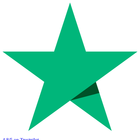
4.8
/5 op Trustpilot