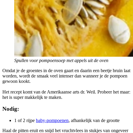
Spullen voor pompoensoep met appels uit de oven
Omdat je de groentes in de oven gaart en daarin een beetje bruin laat
worden, wordt de smaak veel intenser dan wanneer je de pompoen
gewoon kookt.
Het recept komt van de Amerikaanse arts dr. Weil. Probeer het maar:
het is super makkelijk te maken.
Nodig:
1 of 2 rijpe
baby-pompoenen
, afhankelijk van de grootte
Haal de pitten eruit en snijd het vruchtvlees in stukjes van ongeveer