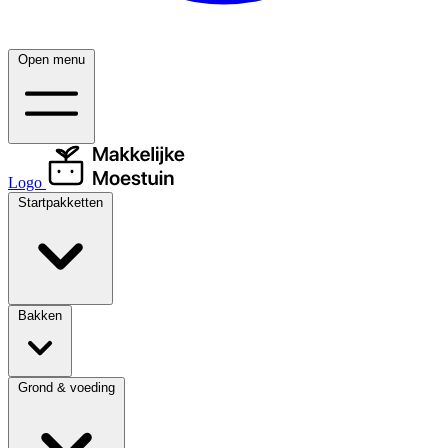
Open menu
Logo
Startpakketten
Bakken
Grond & voeding