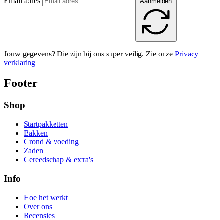
Email adres
Aanmelden
Jouw gegevens? Die zijn bij ons super veilig. Zie onze
Privacy
verklaring
Footer
Shop
Startpakketten
Bakken
Grond & voeding
Zaden
Gereedschap & extra's
Info
Hoe het werkt
Over ons
Recensies