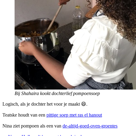
Bij Shahaira kookt dochterlief pompoensoep
Logisch, als je dochter het voor je maakt 😄.
Teatske houdt van een
pittige soep met ras el hanout
Nina ziet pompoen als een van
de-altijd-goed-oven-groentes