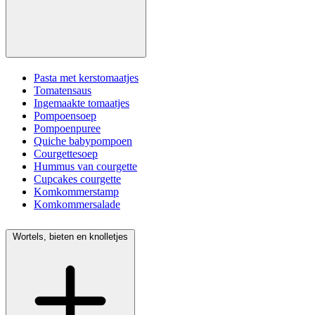
Pasta met kerstomaatjes
Tomatensaus
Ingemaakte tomaatjes
Pompoensoep
Pompoenpuree
Quiche babypompoen
Courgettesoep
Hummus van courgette
Cupcakes courgette
Komkommerstamp
Komkommersalade
Wortels, bieten en knolletjes