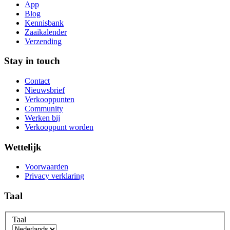
App
Blog
Kennisbank
Zaaikalender
Verzending
Stay in touch
Contact
Nieuwsbrief
Verkooppunten
Community
Werken bij
Verkooppunt worden
Wettelijk
Voorwaarden
Privacy verklaring
Taal
Taal