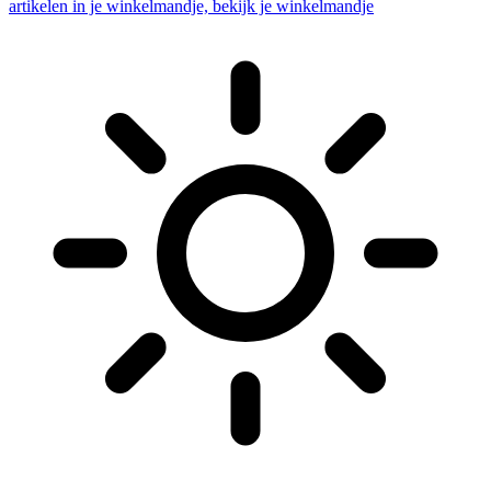
artikelen in je winkelmandje, bekijk je winkelmandje