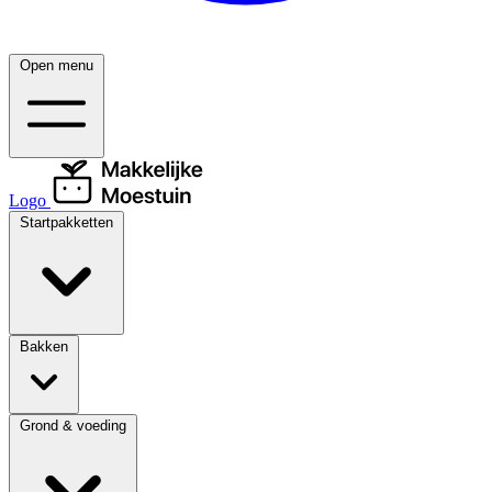
Open menu
Logo
Startpakketten
Bakken
Grond & voeding