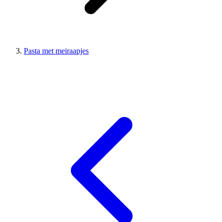
Pasta met meiraapjes