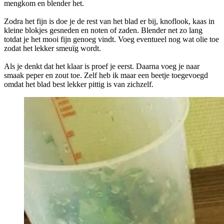
mengkom en blender het.
Zodra het fijn is doe je de rest van het blad er bij, knoflook, kaas in
kleine blokjes gesneden en noten of zaden. Blender net zo lang
totdat je het mooi fijn genoeg vindt. Voeg eventueel nog wat olie toe
zodat het lekker smeuïg wordt.
Als je denkt dat het klaar is proef je eerst. Daarna voeg je naar
smaak peper en zout toe. Zelf heb ik maar een beetje toegevoegd
omdat het blad best lekker pittig is van zichzelf.