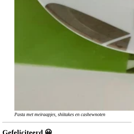
Pasta met meiraapjes, shiitakes en cashewnoten
Gefeliciteerd 😀