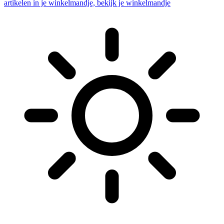
artikelen in je winkelmandje, bekijk je winkelmandje