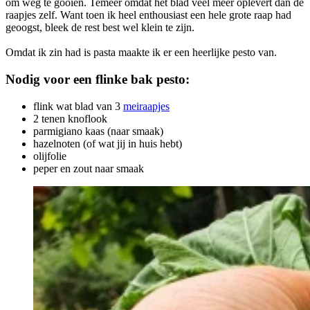
om weg te gooien. Temeer omdat het blad veel meer oplevert dan de
raapjes zelf. Want toen ik heel enthousiast een hele grote raap had
geoogst, bleek de rest best wel klein te zijn.
Omdat ik zin had is pasta maakte ik er een heerlijke pesto van.
Nodig voor een flinke bak pesto:
flink wat blad van 3
meiraapjes
2 tenen knoflook
parmigiano kaas (naar smaak)
hazelnoten (of wat jij in huis hebt)
olijfolie
peper en zout naar smaak