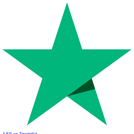
4.8
/5 op Trustpilot