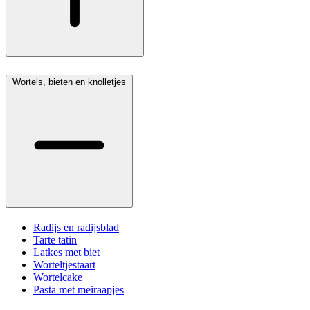
Wortels, bieten en knolletjes
Radijs en radijsblad
Tarte tatin
Latkes met biet
Worteltjestaart
Wortelcake
Pasta met meiraapjes