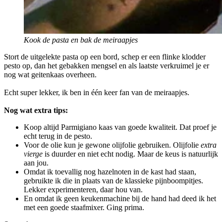
Kook de pasta en bak de meiraapjes
Stort de uitgelekte pasta op een bord, schep er een flinke klodder
pesto op, dan het gebakken mengsel en als laatste verkruimel je er
nog wat geitenkaas overheen.
Echt super lekker, ik ben in één keer fan van de meiraapjes.
Nog wat extra tips:
Koop altijd Parmigiano kaas van goede kwaliteit. Dat proef je
echt terug in de pesto.
Voor de olie kun je gewone olijfolie gebruiken. Olijfolie
extra
vierge
is duurder en niet echt nodig. Maar de keus is natuurlijk
aan jou.
Omdat ik toevallig nog hazelnoten in de kast had staan,
gebruikte ik die in plaats van de klassieke pijnboompitjes.
Lekker experimenteren, daar hou van.
En omdat ik geen keukenmachine bij de hand had deed ik het
met een goede staafmixer. Ging prima.