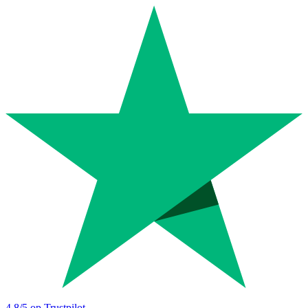
4.8
/5 op Trustpilot