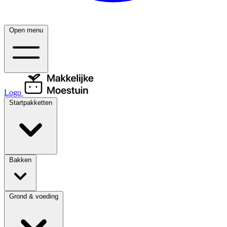
Open menu
Logo
Startpakketten
Bakken
Grond & voeding