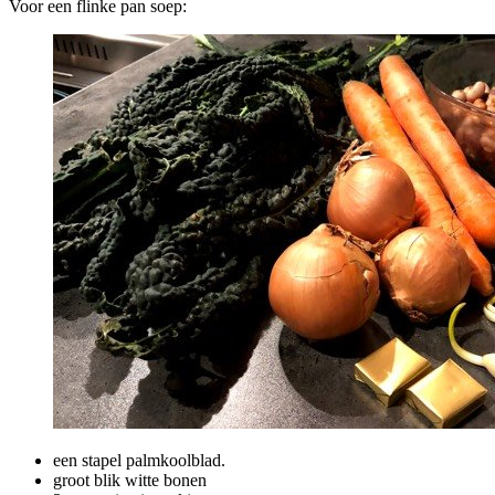
Voor een flinke pan soep:
een stapel palmkoolblad.
groot blik witte bonen