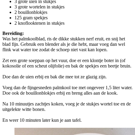
3 grote uien in stukjes
3 grote wortelen in stukjes
2 bouillonblokjes
125 gram spekjes
2 knoflooktenen in stukjes
Bereiding:
Was het palmkoolblad, ris de dikke stukken nerf eruit, en snij het
blad fijn. Gebruik een blender als je die hebt, maar voeg dan wel
flink wat water toe zodat de schoep niet vast kan lopen.
Zet een grote soeppan op het vuur, doe er een klontje boter in (of
kokosolie of een scheut olijfolie) en bak de spekjes een beetje bruin.
Doe dan de uien erbij en bak die mee tot ze glazig zijn.
Voeg dan de fijngesneden palmkool toe met ongeveer 1,5 liter water.
Doe ook de bouillonblokjes erbij en breng alles aan de kook.
Na 10 minuutjes zachtjes koken, voeg je de stukjes wortel toe en de
uitgelekte witte bonen.
En weer 10 minuten later kun je aan tafel.