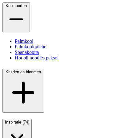
Koolsoorten
Palmkool
Palmkoolquiche
Spanakopita
Hot oil noodles paksoi
Kruiden en bloemen
Inspiratie (74)