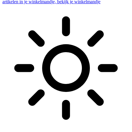
artikelen in je winkelmandje, bekijk je winkelmandje