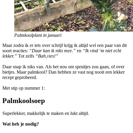
Palmkoolplant in januari
Maar zodra ik er iets over schrijf krijg ik altijd wel een paar van dit
soort reacties:
“Daar kan ik niks mee.”
en
“Ik vind ‘m niet echt
lekker.”
Tot zelfs
“Bah,vies!”
Daar snap ik niks van. Als het nou om spruitjes zou gaan, of over
bietjes. Maar palmkool? Dan hebben ze vast nog nooit een lekker
recept geprobeerd.
Met stip op nummer 1:
Palmkoolsoep
Superlekker, makkelijk te maken en lukt altijd.
Wat heb je nodig?