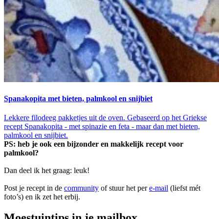
Spanakopita met bieten, palmkool en snijbiet
Lekkere filodeeg pakketjes uit de oven. Gebaseerd op het Griekse
recept Spanakopita - met spinazie en feta - maar dan met bieten,
palmkool en snijbiet.
PS: heb je ook een bijzonder en makkelijk recept voor
palmkool?
Dan deel ik het graag: leuk!
Post je recept in de
community
of stuur het per
e-mail
(liefst mét
foto’s) en ik zet het erbij.
Moestuintips in je mailbox