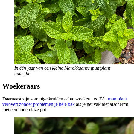
In één jaar van een kleine Marokkaanse muntplant
naar dit
Woekeraars
Daarnaast zijn sommige kruiden echte woekeraars. Eén
muntplant
verovert zonder problemen je hele bak
als je het vak niet afschermt
met een bodemloze pot.