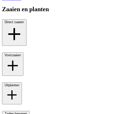
Zaaien en planten
Direct zaaien
Voorzaaien
Uitplanten
Zaden bewaren