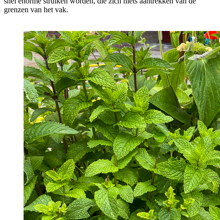
snel enorme struiken worden, die zich niets aantrekken van de
grenzen van het vak.