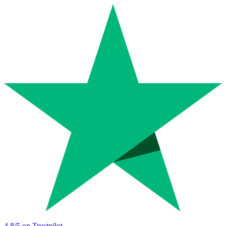
4.8
/5 op Trustpilot