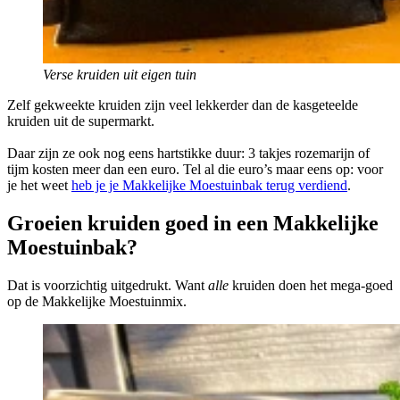
Verse kruiden uit eigen tuin
Zelf gekweekte kruiden zijn veel lekkerder dan de kasgeteelde
kruiden uit de supermarkt.
Daar zijn ze ook nog eens hartstikke duur: 3 takjes rozemarijn of
tijm kosten meer dan een euro. Tel al die euro’s maar eens op: voor
je het weet
heb je je Makkelijke Moestuinbak terug verdiend
.
Groeien kruiden goed in een Makkelijke
Moestuinbak?
Dat is voorzichtig uitgedrukt. Want
alle
kruiden doen het mega-goed
op de Makkelijke Moestuinmix.