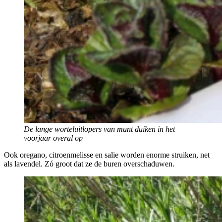
De lange worteluitlopers van munt duiken in het
voorjaar overal op
Ook oregano, citroenmelisse en salie worden enorme struiken, net
als lavendel. Zó groot dat ze de buren overschaduwen.