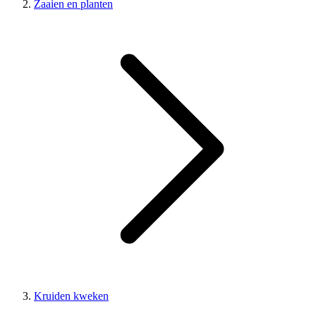
Zaaien en planten
Kruiden kweken