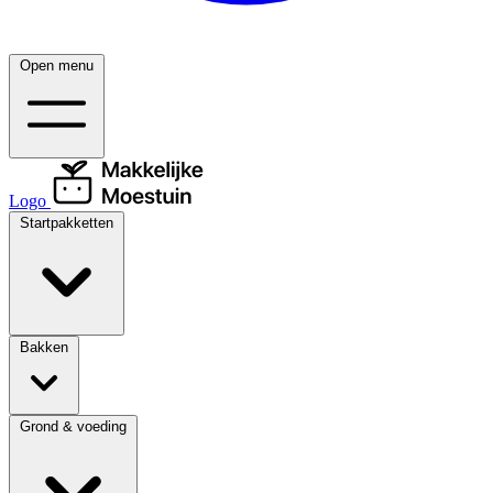
Open menu
Logo
Startpakketten
Bakken
Grond & voeding