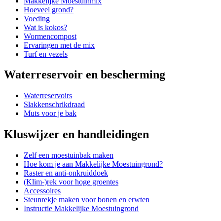
Makkelijke Moestuinmix
Hoeveel grond?
Voeding
Wat is kokos?
Wormencompost
Ervaringen met de mix
Turf en vezels
Waterreservoir en bescherming
Waterreservoirs
Slakkenschrikdraad
Muts voor je bak
Kluswijzer en handleidingen
Zelf een moestuinbak maken
Hoe kom je aan Makkelijke Moestuingrond?
Raster en anti-onkruiddoek
(Klim-)rek voor hoge groentes
Accessoires
Steunrekje maken voor bonen en erwten
Instructie Makkelijke Moestuingrond