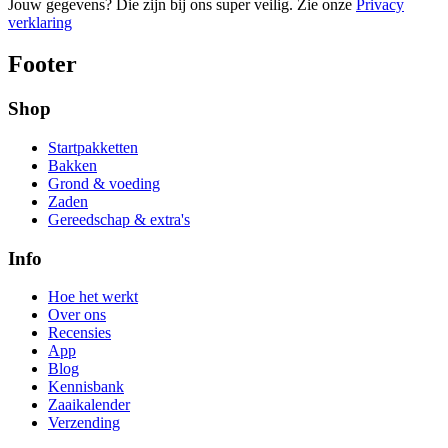
Jouw gegevens? Die zijn bij ons super veilig. Zie onze
Privacy
verklaring
Footer
Shop
Startpakketten
Bakken
Grond & voeding
Zaden
Gereedschap & extra's
Info
Hoe het werkt
Over ons
Recensies
App
Blog
Kennisbank
Zaaikalender
Verzending