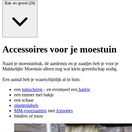
Bak en grond (24)
Accessoires voor je moestuin
Naast je moestuinbak, de aardemix en je zaadjes heb je voor je
Makkelijke Moestuin alleen nog wat klein gereedschap nodig.
Een aantal heb je waarschijnlijk al in huis:
een
tuinschepje
- en eventueel een
harkje
een emmer met bakje
een schaar
plantenlabels
MM-voorzaaimix
met
Airpotjes
binders of touw