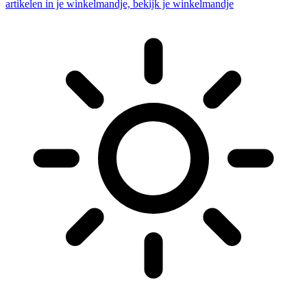
artikelen in je winkelmandje, bekijk je winkelmandje