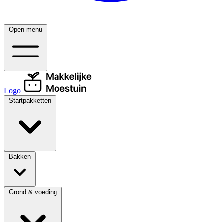
Open menu
Logo
Startpakketten
Bakken
Grond & voeding