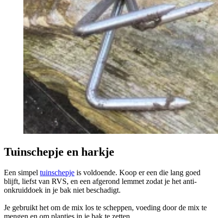
Tuinschepje en harkje
Een simpel
tuinschepje
is voldoende. Koop er een die lang goed
blijft, liefst van RVS, en een afgerond lemmet zodat je het anti-
onkruiddoek in je bak niet beschadigt.
Je gebruikt het om de mix los te scheppen, voeding door de mix te
mengen en om plantjes in je bak te zetten.