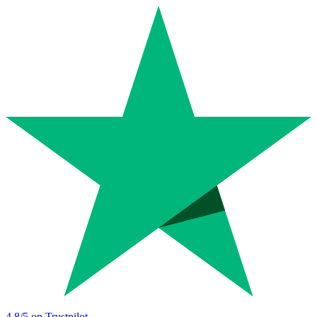
4.8
/5 op Trustpilot