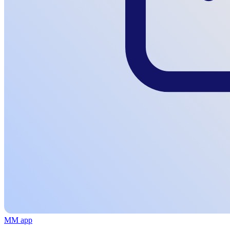
MM app