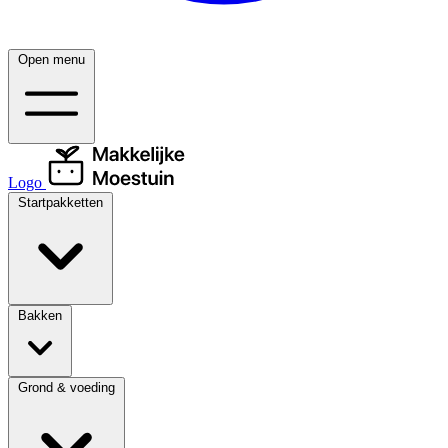
Open menu
Logo
Startpakketten
Bakken
Grond & voeding