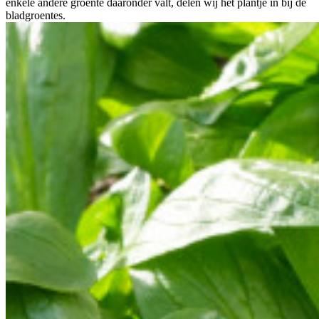
enkele andere groente daaronder valt, delen wij het plantje in bij de
bladgroentes.