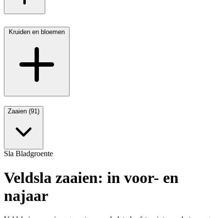
Kruiden en bloemen
Zaaien (91)
Sla
Bladgroente
Veldsla zaaien: in voor- en
najaar