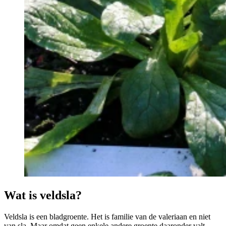
Wat is veldsla?
Veldsla is een bladgroente. Het is familie van de valeriaan en niet
van sla. Maar omdat geen enkele andere groente daaronder valt,