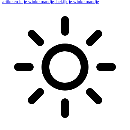
artikelen in je winkelmandje, bekijk je winkelmandje