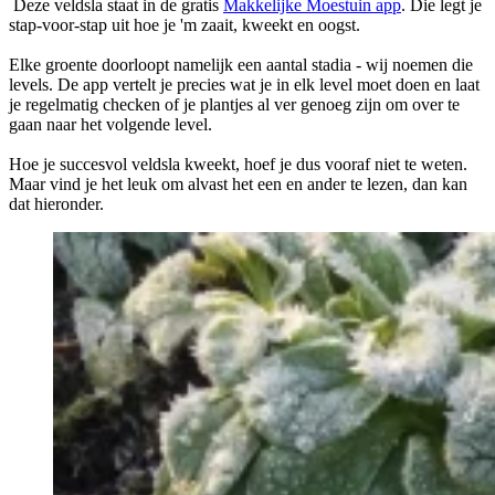
Deze veldsla staat in de gratis
Makkelijke Moestuin app
. Die legt je
stap-voor-stap uit hoe je 'm zaait, kweekt en oogst.
Elke groente doorloopt namelijk een aantal stadia - wij noemen die
levels. De app vertelt je precies wat je in elk level moet doen en laat
je regelmatig checken of je plantjes al ver genoeg zijn om over te
gaan naar het volgende level.
Hoe je succesvol veldsla kweekt, hoef je dus vooraf niet te weten.
Maar vind je het leuk om alvast het een en ander te lezen, dan kan
dat hieronder.