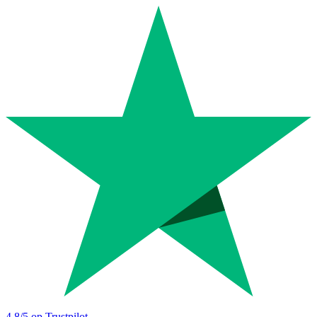
4.8
/5 op Trustpilot