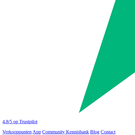
4.8
/5 op Trustpilot
Verkooppunten
App
Community
Kennisbank
Blog
Contact