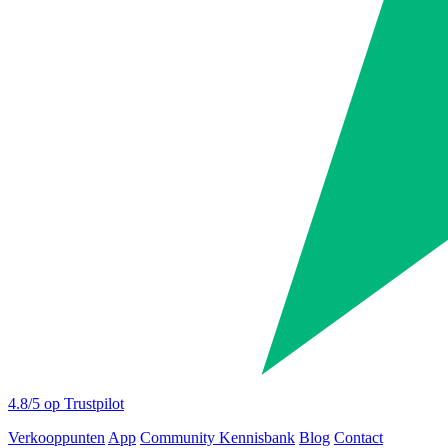
4.8
/5 op Trustpilot
Verkooppunten
App
Community
Kennisbank
Blog
Contact