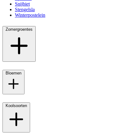
Snijbiet
Stengelsla
Winterpostelein
Zomergroentes
Bloemen
Koolsoorten