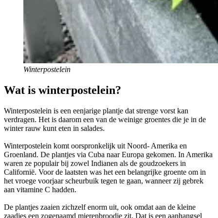
Winterpostelein
Wat is winterpostelein?
Winterpostelein is een eenjarige plantje dat strenge vorst kan
verdragen. Het is daarom een van de weinige groentes die je in de
winter rauw kunt eten in salades.
Winterpostelein komt oorspronkelijk uit Noord- Amerika en
Groenland. De plantjes via Cuba naar Europa gekomen. In Amerika
waren ze populair bij zowel Indianen als de goudzoekers in
Californië. Voor de laatsten was het een belangrijke groente om in
het vroege voorjaar scheurbuik tegen te gaan, wanneer zij gebrek
aan vitamine C hadden.
De plantjes zaaien zichzelf enorm uit, ook omdat aan de kleine
zaadjes een zogenaamd mierenbroodje zit. Dat is een aanhangsel