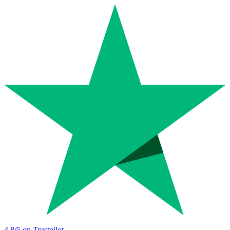
4.8
/5 op Trustpilot