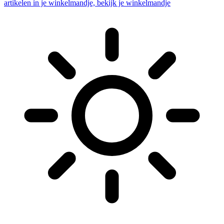
artikelen in je winkelmandje, bekijk je winkelmandje