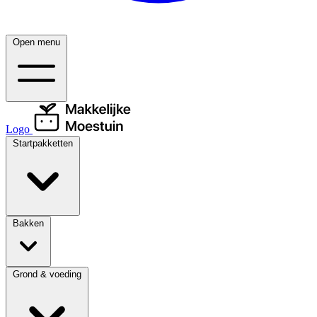
Open menu
Logo
Startpakketten
Bakken
Grond & voeding