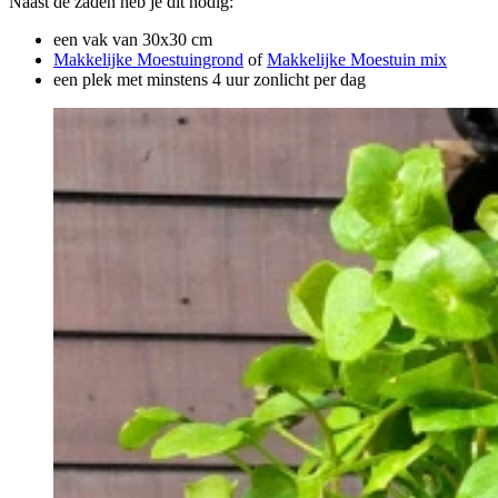
Naast de zaden heb je dit nodig:
een vak van 30x30 cm
Makkelijke Moestuingrond
of
Makkelijke Moestuin mix
een plek met minstens 4 uur zonlicht per dag