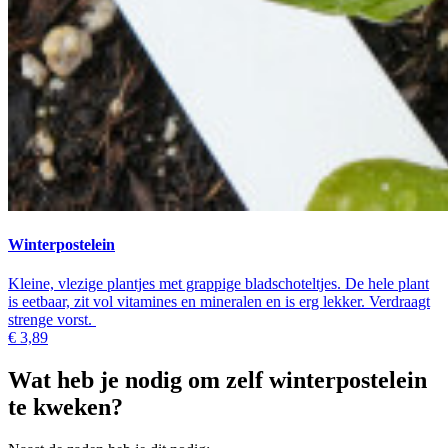
Winterpostelein
Kleine, vlezige plantjes met grappige bladschoteltjes. De hele plant
is eetbaar, zit vol vitamines en mineralen en is erg lekker. Verdraagt
strenge vorst.
€ 3,89
Wat heb je nodig om zelf winterpostelein
te kweken?