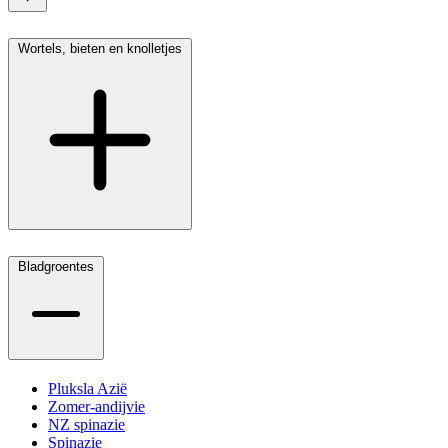
Wortels, bieten en knolletjes
Bladgroentes
Pluksla Azië
Zomer-andijvie
NZ spinazie
Spinazie