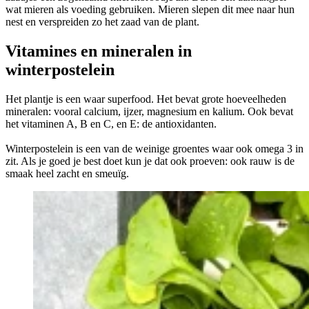
wat mieren als voeding gebruiken. Mieren slepen dit mee naar hun
nest en verspreiden zo het zaad van de plant.
Vitamines en mineralen in
winterpostelein
Het plantje is een waar superfood. Het bevat grote hoeveelheden
mineralen: vooral calcium, ijzer, magnesium en kalium. Ook bevat
het vitaminen A, B en C, en E: de antioxidanten.
Winterpostelein is een van de weinige groentes waar ook omega 3 in
zit. Als je goed je best doet kun je dat ook proeven: ook rauw is de
smaak heel zacht en smeuïg.