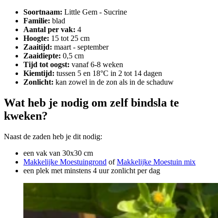
Soortnaam:
Little Gem - Sucrine
Familie:
blad
Aantal per vak:
4
Hoogte:
15 tot 25 cm
Zaaitijd:
maart - september
Zaaidiepte:
0,5 cm
Tijd tot oogst:
vanaf 6-8 weken
Kiemtijd:
tussen 5 en 18°C in 2 tot 14 dagen
Zonlicht:
kan zowel in de zon als in de schaduw
Wat heb je nodig om zelf bindsla te
kweken?
Naast de zaden heb je dit nodig:
een vak van 30x30 cm
Makkelijke Moestuingrond
of
Makkelijke Moestuin mix
een plek met minstens 4 uur zonlicht per dag