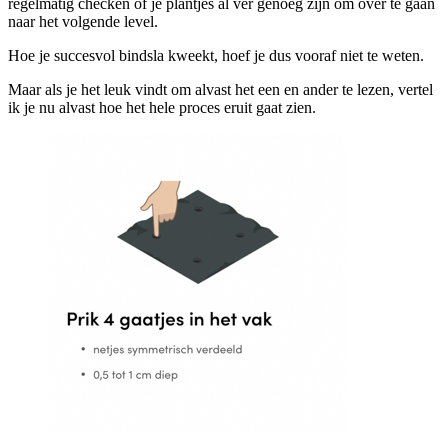
regelmatig checken of je plantjes al ver genoeg zijn om over te gaan
naar het volgende level.
Hoe je succesvol bindsla kweekt, hoef je dus vooraf niet te weten.
Maar als je het leuk vindt om alvast het een en ander te lezen, vertel
ik je nu alvast hoe het hele proces eruit gaat zien.