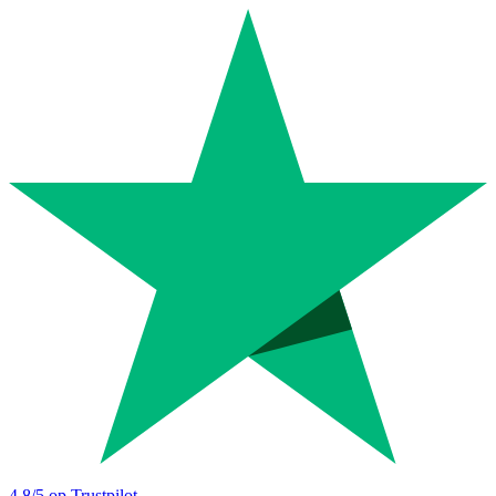
4.8
/5 op Trustpilot