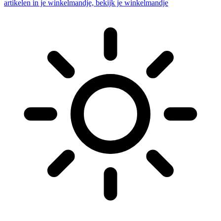
artikelen in je winkelmandje, bekijk je winkelmandje