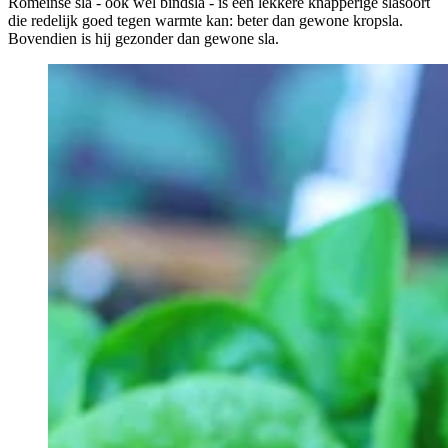
Romeinse sla - ook wel bindsla - is een lekkere knapperige slasoort
die redelijk goed tegen warmte kan: beter dan gewone kropsla.
Bovendien is hij gezonder dan gewone sla.