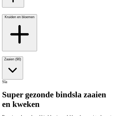
Kruiden en bloemen
Zaaien (90)
Sla
Super gezonde bindsla zaaien
en kweken