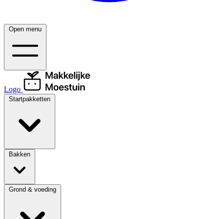
Open menu
Logo
Startpakketten
Bakken
Grond & voeding