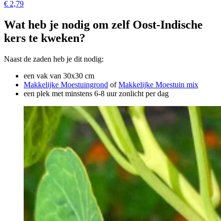
€ 2,79
Wat heb je nodig om zelf Oost-Indische
kers te kweken?
Naast de zaden heb je dit nodig:
een vak van 30x30 cm
Makkelijke Moestuingrond
of
Makkelijke Moestuin mix
een plek met minstens 6-8 uur zonlicht per dag