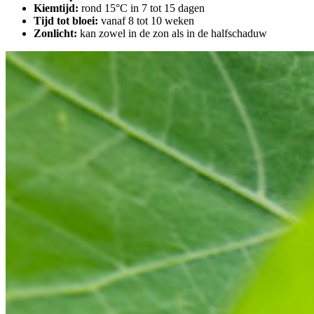
Kiemtijd:
rond 15°C in 7 tot 15 dagen
Tijd tot bloei:
vanaf 8 tot 10 weken
Zonlicht:
kan zowel in de zon als in de halfschaduw