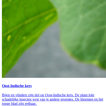
Oost-Indische kers
Bijen en vlinders zijn dol op Oost-Indische kers. De plant lokt
schadelijke insecten weg van je andere groentes. De bloemen en het
jonge blad zijn eetbaar.