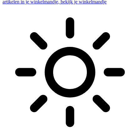
artikelen in je winkelmandje, bekijk je winkelmandje