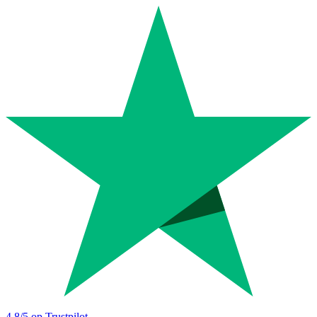
4.8
/5 op Trustpilot