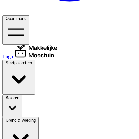
Open menu
Logo
Startpakketten
Bakken
Grond & voeding