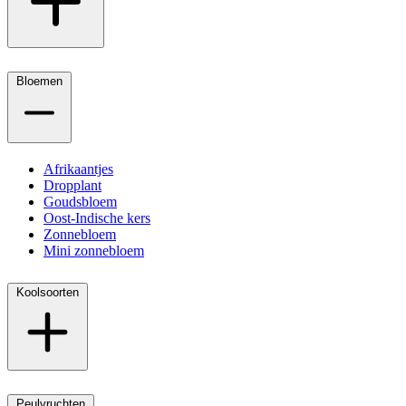
Bloemen
Afrikaantjes
Dropplant
Goudsbloem
Oost-Indische kers
Zonnebloem
Mini zonnebloem
Koolsoorten
Peulvruchten