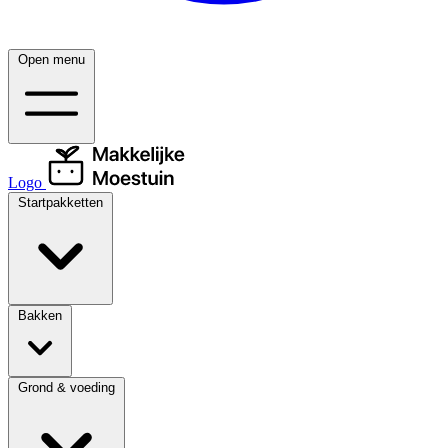
Open menu
Logo
Startpakketten
Bakken
Grond & voeding