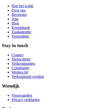
Hoe het werkt
Over ons
Recensies
App
Blog
Kennisbank
Zaaikalender
Verzending
Stay in touch
Contact
Nieuwsbrief
Verkooppunten
Community
Werken bij
Verkooppunt worden
Wettelijk
Voorwaarden
Privacy verklaring