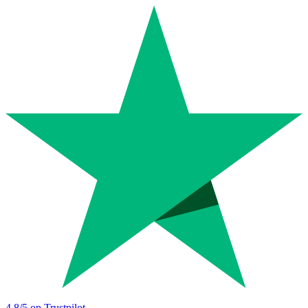
4.8
/5 op Trustpilot