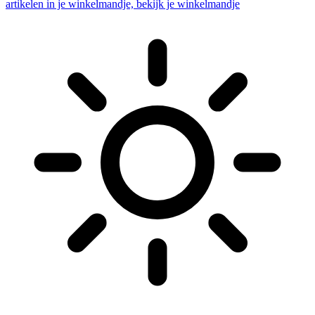
artikelen in je winkelmandje, bekijk je winkelmandje