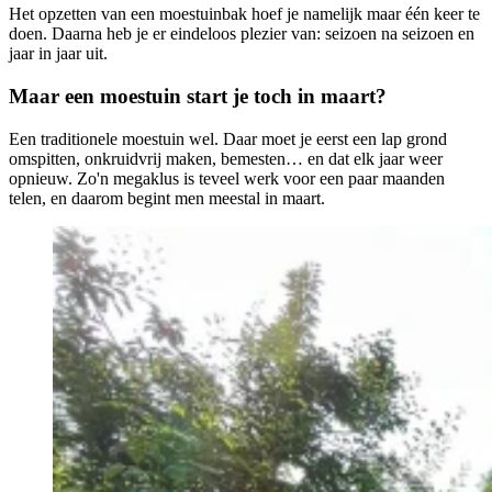
Het opzetten van een moestuinbak hoef je namelijk maar één keer te
doen. Daarna heb je er eindeloos plezier van: seizoen na seizoen en
jaar in jaar uit.
Maar een moestuin start je toch in maart?
Een traditionele moestuin wel. Daar moet je eerst een lap grond
omspitten, onkruidvrij maken, bemesten… en dat elk jaar weer
opnieuw. Zo'n megaklus is teveel werk voor een paar maanden
telen, en daarom begint men meestal in maart.