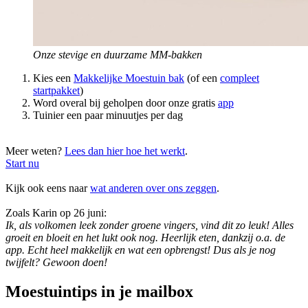
Onze stevige en duurzame MM-bakken
Kies een
Makkelijke Moestuin bak
(of een
compleet
startpakket
)
Word overal bij geholpen door onze gratis
app
Tuinier een paar minuutjes per dag
Meer weten?
Lees dan hier hoe het werkt
.
Start nu
Kijk ook eens naar
wat anderen over ons zeggen
.
Zoals Karin op 26 juni:
Ik, als volkomen leek zonder groene vingers, vind dit zo leuk! Alles
groeit en bloeit en het lukt ook nog. Heerlijk eten, dankzij o.a. de
app. Echt heel makkelijk en wat een opbrengst! Dus als je nog
twijfelt? Gewoon doen!
Moestuintips in je mailbox