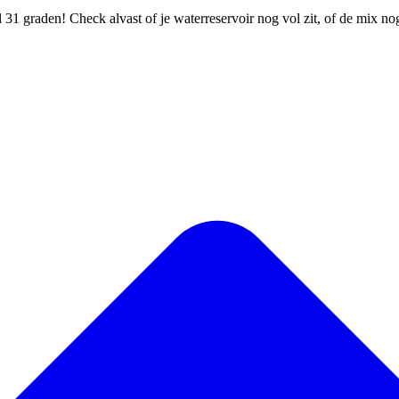
31 graden! Check alvast of je waterreservoir nog vol zit, of de mix n