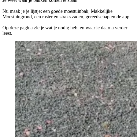
Je weet waar je bakken komen te staan.
Nu maak je je lijstje: een goede moestuinbak, Makkelijke
Moestuingrond, een raster en straks zaden, gereedschap en de app.
Op deze pagina zie je wat je nodig hebt en waar je daarna verder
leest.