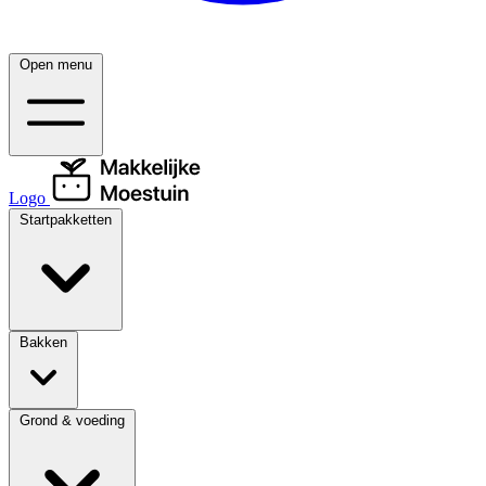
Open menu
Logo
Startpakketten
Bakken
Grond & voeding