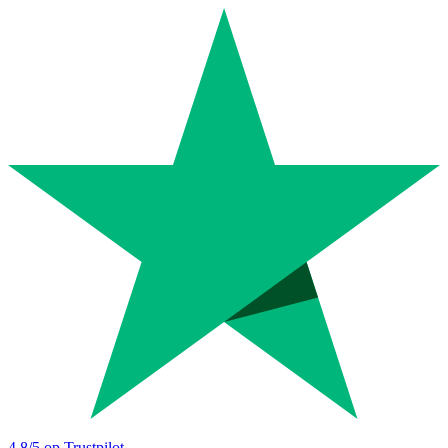
4.8
/5 op Trustpilot