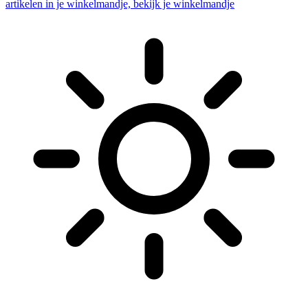
artikelen in je winkelmandje, bekijk je winkelmandje