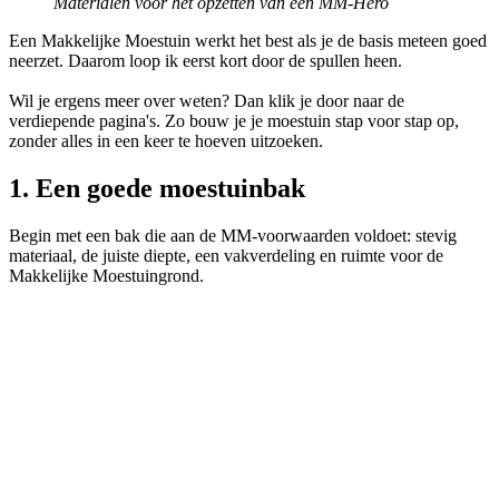
Materialen voor het opzetten van een MM-Hero
Een Makkelijke Moestuin werkt het best als je de basis meteen goed
neerzet. Daarom loop ik eerst kort door de spullen heen.
Wil je ergens meer over weten? Dan klik je door naar de
verdiepende pagina's. Zo bouw je je moestuin stap voor stap op,
zonder alles in een keer te hoeven uitzoeken.
1. Een goede moestuinbak
Begin met een bak die aan de MM-voorwaarden voldoet: stevig
materiaal, de juiste diepte, een vakverdeling en ruimte voor de
Makkelijke Moestuingrond.