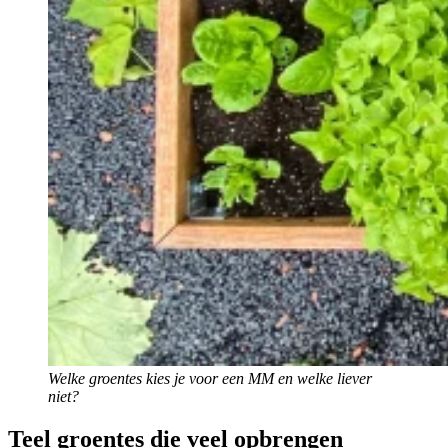
Welke groentes kies je voor een MM en welke liever
niet?
Teel groentes die veel opbrengen