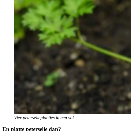
Vier peterselieplantjes in een vak
En platte peterselie dan?