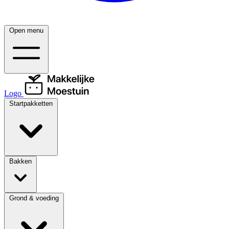
Open menu
Logo
Startpakketten
Bakken
Grond & voeding