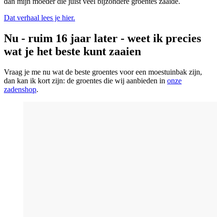
dan mijn moeder die juist veel bijzondere groentes zaaide.
Dat verhaal lees je hier.
Nu - ruim 16 jaar later - weet ik precies
wat je het beste kunt zaaien
Vraag je me nu wat de beste groentes voor een moestuinbak zijn,
dan kan ik kort zijn: de groentes die wij aanbieden in
onze
zadenshop
.