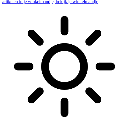
artikelen in je winkelmandje, bekijk je winkelmandje