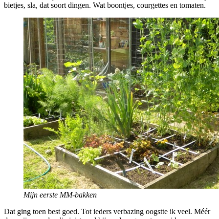
bietjes, sla, dat soort dingen. Wat boontjes, courgettes en tomaten.
Mijn eerste MM-bakken
Dat ging toen best goed. Tot ieders verbazing oogstte ik veel. Méér