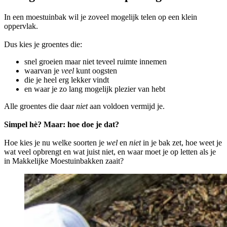
In een moestuinbak wil je zoveel mogelijk telen op een klein
oppervlak.
Dus kies je groentes die:
snel groeien maar niet teveel ruimte innemen
waarvan je
veel
kunt oogsten
die je heel erg lekker vindt
en waar je zo lang mogelijk plezier van hebt
Alle groentes die daar
niet
aan voldoen vermijd je.
Simpel hè? Maar: hoe doe je dat?
Hoe kies je nu welke soorten je
wel
en
niet
in je bak zet, hoe weet je
wat veel opbrengt en wat juist niet, en waar moet je op letten als je
in Makkelijke Moestuinbakken zaait?