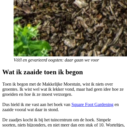
Véél en gevarieerd oogsten: daar gaan we voor
Wat ik zaaide toen ik begon
Toen ik begon met de Makkelijke Moestuin, wist ik niets over
groentes. Ik wist wel wat ik lekker vond, maar had geen idee hoe ze
groeiden en hoe ik ze moest verzorgen.
Dus hield ik me vast aan het boek van
Square Foot Gardening
en
zaaide vooral wat daar in stond.
De zaadjes kocht ik bij het tuincentrum om de hoek. Simpele
soorten, niets bijzonders, en niet meer dan een stuk of 10. Worteltjes,