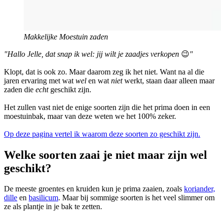
Makkelijke Moestuin zaden
"Hallo Jelle, dat snap ik wel: jij wilt je zaadjes verkopen
😉
"
Klopt, dat is ook zo. Maar daarom zeg ik het niet. Want na al die
jaren ervaring met wat
wel
en wat
niet
werkt, staan daar alleen maar
zaden die
echt
geschikt zijn.
Het zullen vast niet de enige soorten zijn die het prima doen in een
moestuinbak, maar van deze weten we het 100% zeker.
Op deze pagina vertel ik waarom deze soorten zo geschikt zijn.
Welke soorten zaai je niet maar zijn wel
geschikt?
De meeste groentes en kruiden kun je prima zaaien, zoals
koriander,
dille
en
basilicum
. Maar bij sommige soorten is het veel slimmer om
ze als plantje in je bak te zetten.