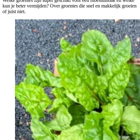
Welke groentes zijn super geschikt voor een moestuinbak en welke
kun je beter vermijden? Over groentes die snel en makkelijk groeien
of juist niet.