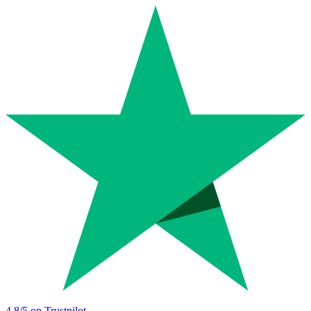
4.8
/5 op Trustpilot