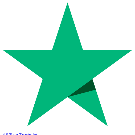
4.8
/5 op Trustpilot