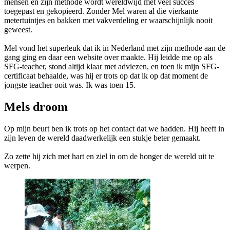
mensen en zijn methode wordt wereldwijd met veel succes
toegepast en gekopieerd. Zonder Mel waren al die vierkante
metertuintjes en bakken met vakverdeling er waarschijnlijk nooit
geweest.
Mel vond het superleuk dat ik in Nederland met zijn methode aan de
gang ging en daar een website over maakte. Hij leidde me op als
SFG-teacher, stond altijd klaar met adviezen, en toen ik mijn SFG-
certificaat behaalde, was hij er trots op dat ik op dat moment de
jongste teacher ooit was. Ik was toen 15.
Mels droom
Op mijn beurt ben ik trots op het contact dat we hadden. Hij heeft in
zijn leven de wereld daadwerkelijk een stukje beter gemaakt.
Zo zette hij zich met hart en ziel in om de honger de wereld uit te
werpen.