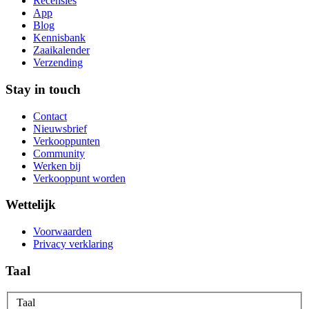
Recensies
App
Blog
Kennisbank
Zaaikalender
Verzending
Stay in touch
Contact
Nieuwsbrief
Verkooppunten
Community
Werken bij
Verkooppunt worden
Wettelijk
Voorwaarden
Privacy verklaring
Taal
Taal