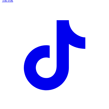
TikTok