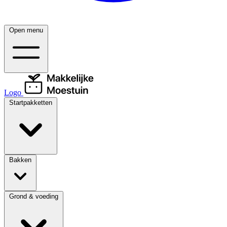
Open menu
Logo
Startpakketten
Bakken
Grond & voeding