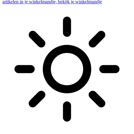
artikelen in je winkelmandje, bekijk je winkelmandje