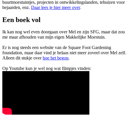
buurtmoestuintjes, projecten in ontwikkelingslanden, tehuizen voor
bejaarden, enz.
Daar lees je hier meer over
.
Een boek vol
Ik kan nog wel even doorgaan over Mel en zijn SFG, maar dat zou
me maar afhouden van mijn eigen Makkelijke Moestuin.
Er is nog steeds een website van de Square Foot Gardening
foundation, maar daar vind je helaas niet meer zoveel over Mel zelf.
Alleen dit stukje over
hoe het begon
.
Op Youtube kun je wel nog wat filmpjes vinden: