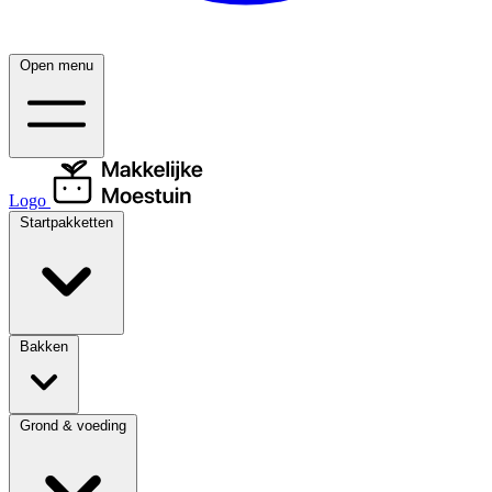
Open menu
Logo
Startpakketten
Bakken
Grond & voeding