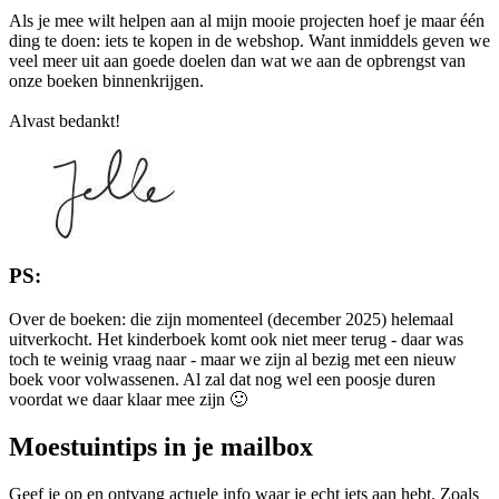
Als je mee wilt helpen aan al mijn mooie projecten hoef je maar één
ding te doen: iets te kopen in de webshop. Want inmiddels geven we
veel meer uit aan goede doelen dan wat we aan de opbrengst van
onze boeken binnenkrijgen.
Alvast bedankt!
PS:
Over de boeken: die zijn momenteel (december 2025) helemaal
uitverkocht. Het kinderboek komt ook niet meer terug - daar was
toch te weinig vraag naar - maar we zijn al bezig met een nieuw
boek voor volwassenen. Al zal dat nog wel een poosje duren
voordat we daar klaar mee zijn 🙂
Moestuintips in je mailbox
Geef je op en ontvang actuele info waar je echt iets aan hebt. Zoals