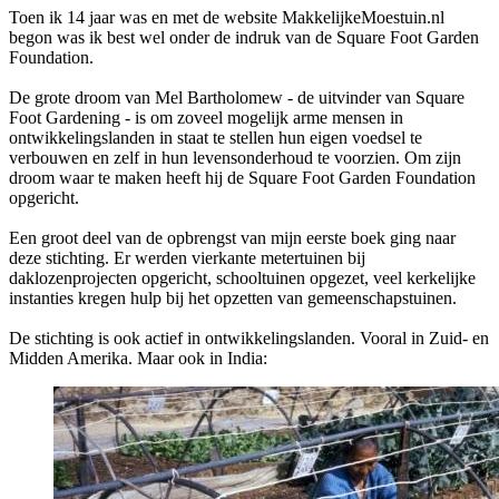
Toen ik 14 jaar was en met de website MakkelijkeMoestuin.nl
begon was ik best wel onder de indruk van de Square Foot Garden
Foundation.
De grote droom van Mel Bartholomew - de uitvinder van Square
Foot Gardening - is om zoveel mogelijk arme mensen in
ontwikkelingslanden in staat te stellen hun eigen voedsel te
verbouwen en zelf in hun levensonderhoud te voorzien. Om zijn
droom waar te maken heeft hij de Square Foot Garden Foundation
opgericht.
Een groot deel van de opbrengst van mijn eerste boek ging naar
deze stichting. Er werden vierkante metertuinen bij
daklozenprojecten opgericht, schooltuinen opgezet, veel kerkelijke
instanties kregen hulp bij het opzetten van gemeenschapstuinen.
De stichting is ook actief in ontwikkelingslanden. Vooral in Zuid- en
Midden Amerika. Maar ook in India: