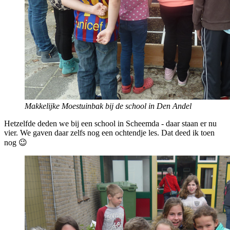
Makkelijke Moestuinbak bij de school in Den Andel
Hetzelfde deden we bij een school in Scheemda - daar staan er nu
vier. We gaven daar zelfs nog een ochtendje les. Dat deed ik toen
nog 😉