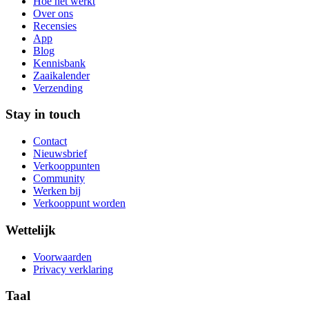
Hoe het werkt
Over ons
Recensies
App
Blog
Kennisbank
Zaaikalender
Verzending
Stay in touch
Contact
Nieuwsbrief
Verkooppunten
Community
Werken bij
Verkooppunt worden
Wettelijk
Voorwaarden
Privacy verklaring
Taal