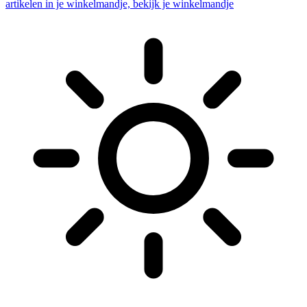
artikelen in je winkelmandje, bekijk je winkelmandje