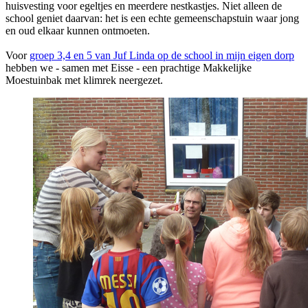
huisvesting voor egeltjes en meerdere nestkastjes. Niet alleen de
school geniet daarvan: het is een echte gemeenschapstuin waar jong
en oud elkaar kunnen ontmoeten.
Voor
groep 3,4 en 5 van Juf Linda op de school in mijn eigen dorp
hebben we - samen met Eisse - een prachtige Makkelijke
Moestuinbak met klimrek neergezet.