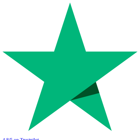
4.8
/5 op Trustpilot