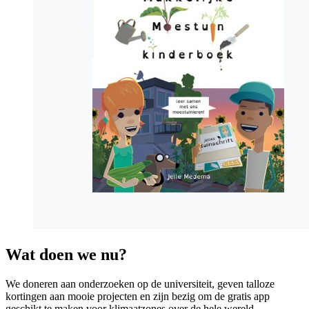
Wat doen we nu?
We doneren aan onderzoeken op de universiteit, geven talloze
kortingen aan mooie projecten en zijn bezig om de gratis app
geschikt te maken voor klimaatzones over de hele wereld.