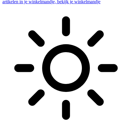
artikelen in je winkelmandje, bekijk je winkelmandje