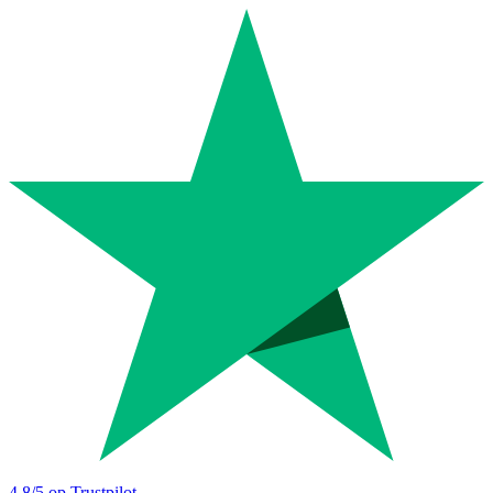
4.8
/5 op Trustpilot