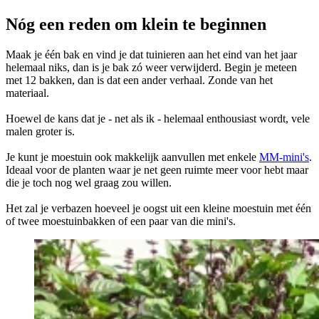
Nóg een reden om klein te beginnen
Maak je één bak en vind je dat tuinieren aan het eind van het jaar
helemaal niks, dan is je bak zó weer verwijderd. Begin je meteen
met 12 bakken, dan is dat een ander verhaal. Zonde van het
materiaal.
Hoewel de kans dat je - net als ik - helemaal enthousiast wordt, vele
malen groter is.
Je kunt je moestuin ook makkelijk aanvullen met enkele
MM-mini's
.
Ideaal voor de planten waar je net geen ruimte meer voor hebt maar
die je toch nog wel graag zou willen.
Het zal je verbazen hoeveel je oogst uit een kleine moestuin met één
of twee moestuinbakken of een paar van die mini's.