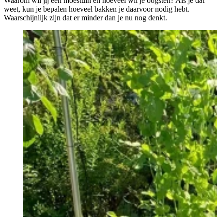
Waarom wil jij een moestuin en hoeveel wil je oogsten? Als je dat
weet, kun je bepalen hoeveel bakken je daarvoor nodig hebt.
Waarschijnlijk zijn dat er minder dan je nu nog denkt.