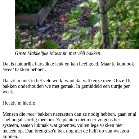
Grote Makkelijke Moestuin met véél bakken
Dat is natuurlijk hartstikke leuk en kan heel goed. Maar je kunt ook
teveel
bakken hebben.
Dat zit 'm niet in het vele werk, want dat valt reuze mee. Onze 16
bakken onderhouden we met gemak. In gemiddeld een uurtje per
week.
Het zit 'm hierin:
Mensen die
meer
bakken neerzetten dan ze nodig hebben, gaan er al
snel nogal slordig mee om. Ze planten niet meer volgens het
systeem, zaaien lukraak wat groentes, vullen lege vakken niet
meteen op. Dan brengt zo'n bak nog niet de helft op van wat zou
kunnen.