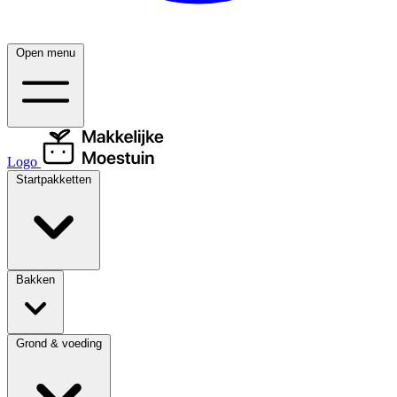
Open menu
Logo
Startpakketten
Bakken
Grond & voeding