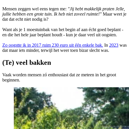
Mensen zeggen wel eens tegen me:
"Jij hebt makkelijk praten Jelle,
jullie hebben een grote tuin. Ik heb niet zoveel ruimte!"
Maar weet je
dat dat echt niet nodig is?
Want als je 1 moestuinbak van het begin af aan écht goed beplant -
en die het hele jaar beplant houdt - kun je daar veel uit oogsten.
Zo oogstte ik in 2017 ruim 230 euro uit één enkele bak.
In
2023
was
dat maar iets minder, terwijl het weer toen bizar slecht was.
(Te) veel bakken
Vaak worden mensen zó enthousiast dat ze meteen in het groot
beginnen.