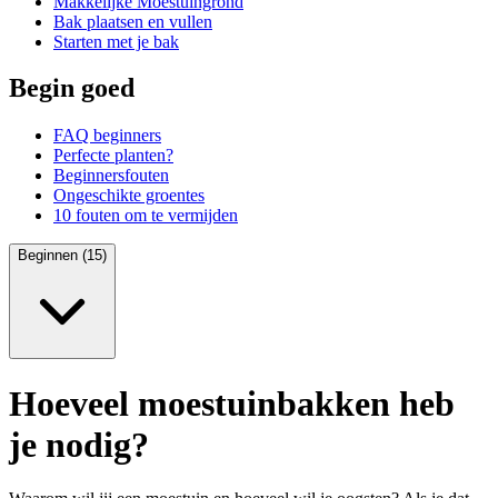
Makkelijke Moestuingrond
Bak plaatsen en vullen
Starten met je bak
Begin goed
FAQ beginners
Perfecte planten?
Beginnersfouten
Ongeschikte groentes
10 fouten om te vermijden
Beginnen (15)
Hoeveel moestuinbakken heb
je nodig?