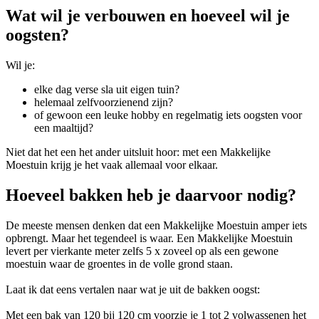
Wat wil je verbouwen en hoeveel wil je
oogsten?
Wil je:
elke dag verse sla uit eigen tuin?
helemaal zelfvoorzienend zijn?
of gewoon een leuke hobby en regelmatig iets oogsten voor
een maaltijd?
Niet dat het een het ander uitsluit hoor: met een Makkelijke
Moestuin krijg je het vaak allemaal voor elkaar.
Hoeveel bakken heb je daarvoor nodig?
De meeste mensen denken dat een Makkelijke Moestuin amper iets
opbrengt. Maar het tegendeel is waar. Een Makkelijke Moestuin
levert per vierkante meter zelfs 5 x zoveel op als een gewone
moestuin waar de groentes in de volle grond staan.
Laat ik dat eens vertalen naar wat je uit de bakken oogst:
Met een bak van 120 bij 120 cm voorzie je 1 tot 2 volwassenen het