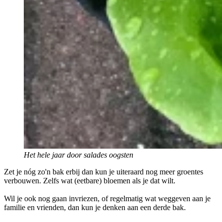
Het hele jaar door salades oogsten
Zet je nóg zo'n bak erbij dan kun je uiteraard nog meer groentes
verbouwen. Zelfs wat (eetbare) bloemen als je dat wilt.
Wil je ook nog gaan invriezen, of regelmatig wat weggeven aan je
familie en vrienden, dan kun je denken aan een derde bak.