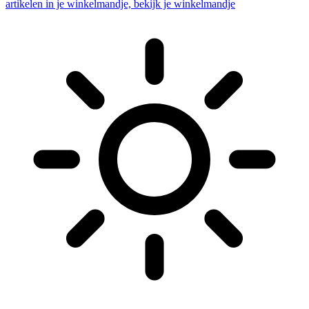
artikelen in je winkelmandje, bekijk je winkelmandje