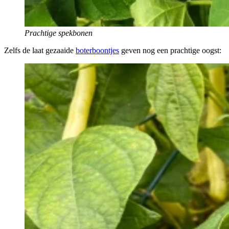
Prachtige spekbonen
Zelfs de laat gezaaide
boterboontjes
geven nog een prachtige oogst: