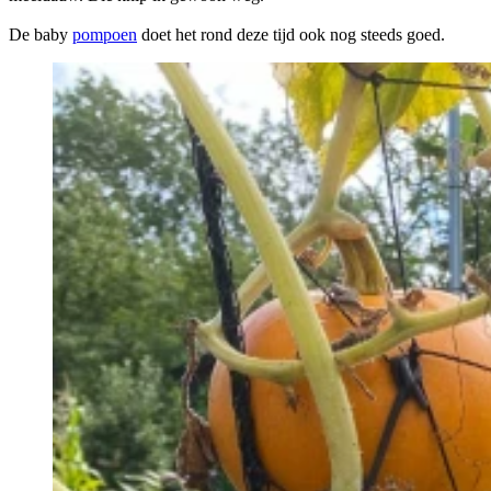
De baby
pompoen
doet het rond deze tijd ook nog steeds goed.