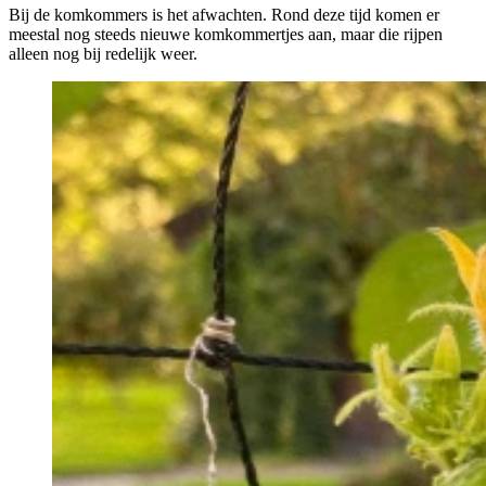
Bij de komkommers is het afwachten. Rond deze tijd komen er
meestal nog steeds nieuwe komkommertjes aan, maar die rijpen
alleen nog bij redelijk weer.