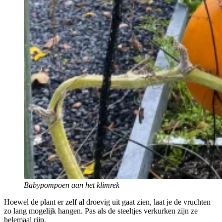
Babypompoen aan het klimrek
Hoewel de plant er zelf al droevig uit gaat zien, laat je de vruchten
zo lang mogelijk hangen. Pas als de steeltjes verkurken zijn ze
helemaal rijp.