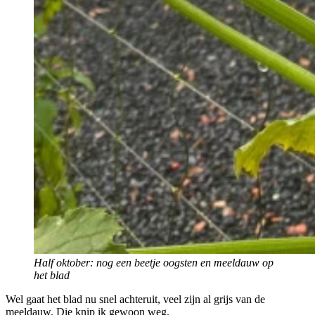
Half oktober: nog een beetje oogsten en meeldauw op
het blad
Wel gaat het blad nu snel achteruit, veel zijn al grijs van de
meeldauw. Die knip ik gewoon weg.