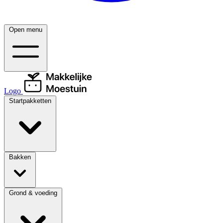
Open menu
Logo
Startpakketten
Bakken
Grond & voeding