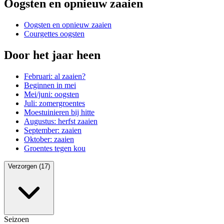
Oogsten en opnieuw zaaien
Oogsten en opnieuw zaaien
Courgettes oogsten
Door het jaar heen
Februari: al zaaien?
Beginnen in mei
Mei/juni: oogsten
Juli: zomergroentes
Moestuinieren bij hitte
Augustus: herfst zaaien
September: zaaien
Oktober: zaaien
Groentes tegen kou
Verzorgen (17)
Seizoen