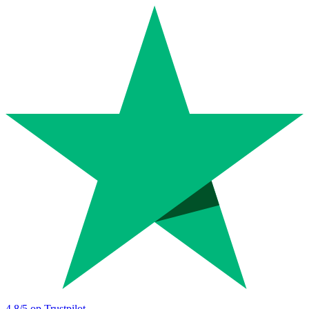
4.8
/5 op Trustpilot