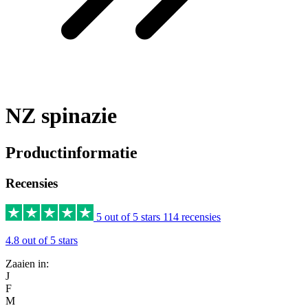
NZ spinazie
Productinformatie
Recensies
5 out of 5 stars
114 recensies
4.8 out of 5 stars
Zaaien in:
J
F
M