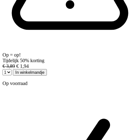
Op = op!
Tijdelijk 50% korting
€ 3,89
€ 1,94
In winkelmandje
Op voorraad