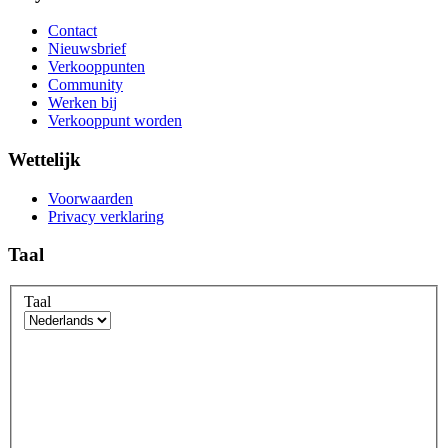
Contact
Nieuwsbrief
Verkooppunten
Community
Werken bij
Verkooppunt worden
Wettelijk
Voorwaarden
Privacy verklaring
Taal
Taal