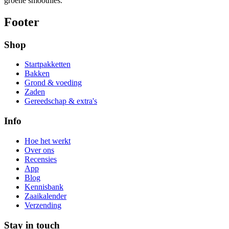
groene smoothies.
Footer
Shop
Startpakketten
Bakken
Grond & voeding
Zaden
Gereedschap & extra's
Info
Hoe het werkt
Over ons
Recensies
App
Blog
Kennisbank
Zaaikalender
Verzending
Stay in touch