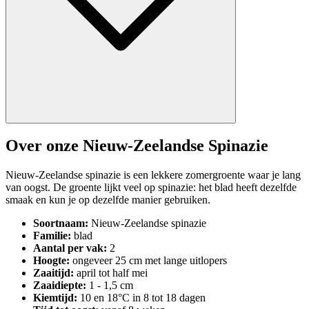
Over onze Nieuw-Zeelandse Spinazie
Nieuw-Zeelandse spinazie is een lekkere zomergroente waar je lang
van oogst. De groente lijkt veel op spinazie: het blad heeft dezelfde
smaak en kun je op dezelfde manier gebruiken.
Soortnaam:
Nieuw-Zeelandse spinazie
Familie:
blad
Aantal per vak:
2
Hoogte:
ongeveer 25 cm met lange uitlopers
Zaaitijd:
april tot half mei
Zaaidiepte:
1 - 1,5 cm
Kiemtijd:
10 en 18°C in 8 tot 18 dagen