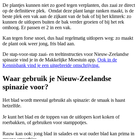
De plantjes kunnen niet zo goed tegen verplanten, dus zaai ze direct
op de definitieve plek. Omdat deze plant lange ranken maakt, is de
beste plek een vak aan de zijkant van de bak of bij het klimrek: zo
kunnen de uitlopers buiten de bak verder groeien of bij het rek
omhoog. Er passen er 2 in een vak.
Kan tegen forse snoei, dus haal regelmatig uitlopers weg: zo maakt
de plant ook weer jong, fris blad aan.
De stap-voor-stap zaai- en teeltinstructies voor Nieuw-Zeelandse
spinazie vind je in de Makkelijke Moestuin app.
Ook in de
Kennisbank vind je een uitgebreide omschrijving.
Waar gebruik je Nieuw-Zeelandse
spinazie voor?
Het blad wordt meestal gebruikt als spinazie: de smaak is haast
hetzelfde.
Je kunt het blad en de toppen van de uitlopers kort koken of
roerbakken, of gebruiken voor stamppotjes.
Rauw kan ook: jong blad in salades en wat ouder blad kan prima in