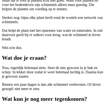
Maar dat is voor je planten echt niet goed. Want voor planten en
voor het bodemleven zijn schimmels alleen maar gunstig. Die
helpen de planten om voeding op te nemen.
Sterker nog: bijna elke plant heeft rond de wortels een netwerk van
schimmels.
Dat helpt de plant met het opnemen van water en mineralen. In ruil
daarvoor geeft hij er suikers voor terug, wat de schimmel in leven
houdt.
Win-win dus.
Wat doe je eraan?
Nou, eigenlijk helemaal niets. Stort de mix gewoon in je bak en
schep ‘m lekker door zodat ie weer helemaal luchtig is. Daarna kun
je gewoon zaaien.
Binnen een paar dagen is dan alle schimmel verdwenen. Of liever
gezegd: niet meer te zien.
Wat kun je nog meer tegenkomen?