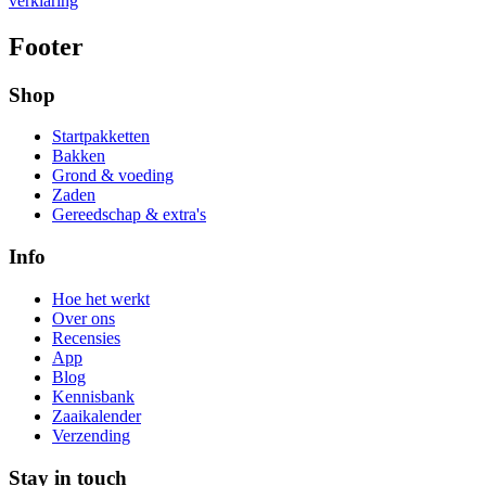
verklaring
Footer
Shop
Startpakketten
Bakken
Grond & voeding
Zaden
Gereedschap & extra's
Info
Hoe het werkt
Over ons
Recensies
App
Blog
Kennisbank
Zaaikalender
Verzending
Stay in touch