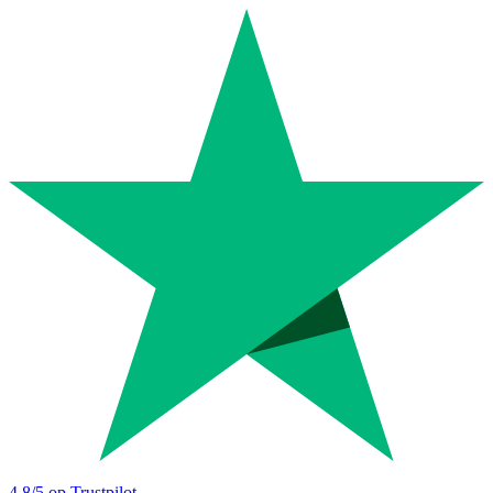
4.8
/5 op Trustpilot