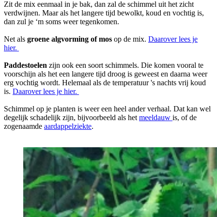
Zit de mix eenmaal in je bak, dan zal de schimmel uit het zicht
verdwijnen. Maar als het langere tijd bewolkt, koud en vochtig is,
dan zul je ‘m soms weer tegenkomen.
Net als
groene algvorming of mos
op de mix.
Daarover lees je
hier.
Paddestoelen
zijn ook een soort schimmels. Die komen vooral te
voorschijn als het een langere tijd droog is geweest en daarna weer
erg vochtig wordt. Helemaal als de temperatuur 's nachts vrij koud
is.
Daarover lees je hier.
Schimmel op je planten is weer een heel ander verhaal. Dat kan wel
degelijk schadelijk zijn, bijvoorbeeld als het
meeldauw
is, of de
zogenaamde
aardappelziekte
.