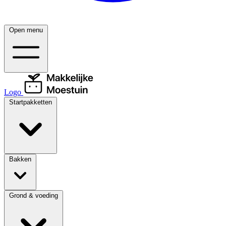
Open menu
Logo
Startpakketten
Bakken
Grond & voeding