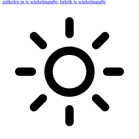
artikelen in je winkelmandje, bekijk je winkelmandje