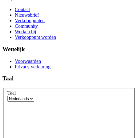
Contact
Nieuwsbrief
Verkooppunten
Community
Werken bij
Verkooppunt worden
Wettelijk
Voorwaarden
Privacy verklaring
Taal
Taal