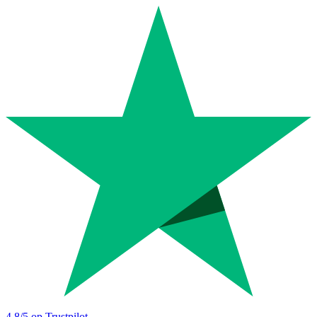
4.8
/5 op Trustpilot