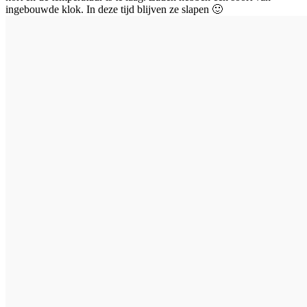
ingebouwde klok. In deze tijd blijven ze slapen 🙂