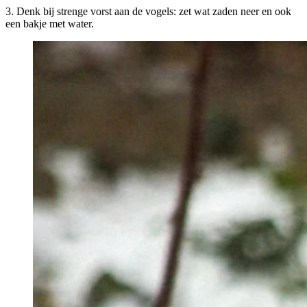
3. Denk bij strenge vorst aan de vogels: zet wat zaden neer en ook
een bakje met water.