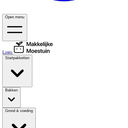
Open menu
Logo
Startpakketten
Bakken
Grond & voeding