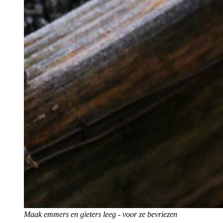
Maak emmers en gieters leeg - voor ze bevriezen