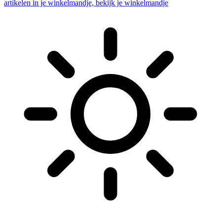
artikelen in je winkelmandje, bekijk je winkelmandje