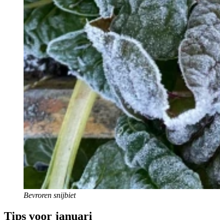
Bevroren snijbiet
Tips voor januari