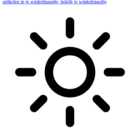
artikelen in je winkelmandje, bekijk je winkelmandje