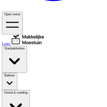
Open menu
Logo
Startpakketten
Bakken
Grond & voeding