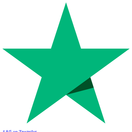
4.8
/5 op Trustpilot