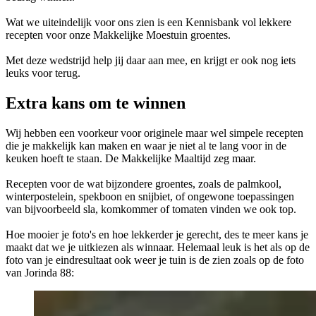
Wat we uiteindelijk voor ons zien is een Kennisbank vol lekkere
recepten voor onze Makkelijke Moestuin groentes.
Met deze wedstrijd help jij daar aan mee, en krijgt er ook nog iets
leuks voor terug.
Extra kans om te winnen
Wij hebben een voorkeur voor originele maar wel simpele recepten
die je makkelijk kan maken en waar je niet al te lang voor in de
keuken hoeft te staan. De Makkelijke Maaltijd zeg maar.
Recepten voor de wat bijzondere groentes, zoals de palmkool,
winterpostelein, spekboon en snijbiet, of ongewone toepassingen
van bijvoorbeeld sla, komkommer of tomaten vinden we ook top.
Hoe mooier je foto's en hoe lekkerder je gerecht, des te meer kans je
maakt dat we je uitkiezen als winnaar. Helemaal leuk is het als op de
foto van je eindresultaat ook weer je tuin is de zien zoals op de foto
van Jorinda 88: