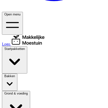
Open menu
Logo
Startpakketten
Bakken
Grond & voeding