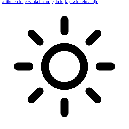
artikelen in je winkelmandje, bekijk je winkelmandje