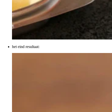
het eind resultaat: