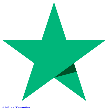
4.8
/5 op Trustpilot