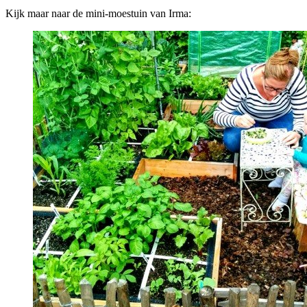
Kijk maar naar de mini-moestuin van Irma: