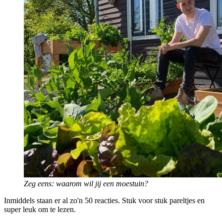
Zeg eens: waarom wil jij een moestuin?
Inmiddels staan er al zo'n 50 reacties. Stuk voor stuk pareltjes en
super leuk om te lezen.