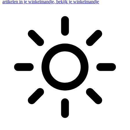
artikelen in je winkelmandje, bekijk je winkelmandje