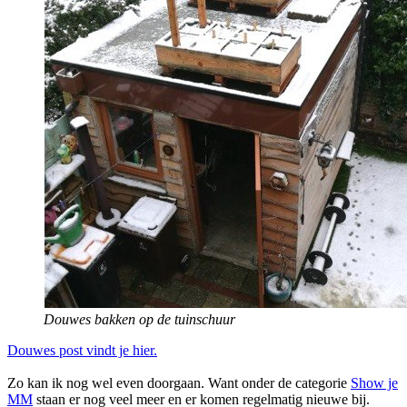
Douwes bakken op de tuinschuur
Douwes post vindt je hier.
Zo kan ik nog wel even doorgaan. Want onder de categorie
Show je
MM
staan er nog veel meer en er komen regelmatig nieuwe bij.