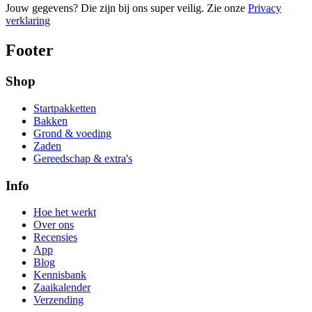
Jouw gegevens? Die zijn bij ons super veilig. Zie onze
Privacy
verklaring
Footer
Shop
Startpakketten
Bakken
Grond & voeding
Zaden
Gereedschap & extra's
Info
Hoe het werkt
Over ons
Recensies
App
Blog
Kennisbank
Zaaikalender
Verzending