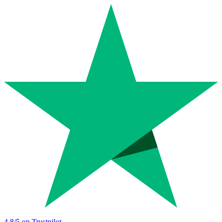
4.8
/5 op Trustpilot