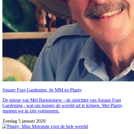
Square Foot Gardening, de MM en Planty
De missie van Mel Bartolomew - de oprichter van Square Foot
Gardening - wat om honger de wereld uit te krijgen. Met Planty
stappen we in zijn voetsporen.
Zondag 5 januari 2020