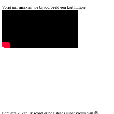
Vorig jaar maakten we bijvoorbeeld een kort filmpje:
Echt effe kijken. Ik wordt er nog steeds super vrolijk van 😄