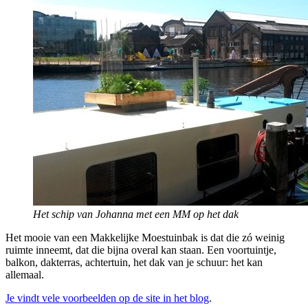
Het schip van Johanna met een MM op het dak
Het mooie van een Makkelijke Moestuinbak is dat die zó weinig
ruimte inneemt, dat die bijna overal kan staan. Een voortuintje,
balkon, dakterras, achtertuin, het dak van je schuur: het kan
allemaal.
Je vindt vele voorbeelden op de site in het blog
.