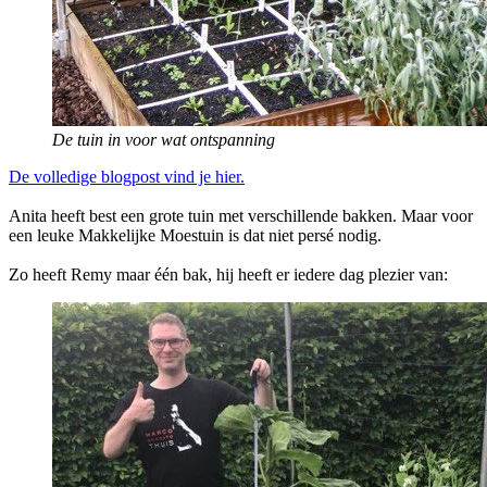
De tuin in voor wat ontspanning
De volledige blogpost vind je hier.
Anita heeft best een grote tuin met verschillende bakken. Maar voor
een leuke Makkelijke Moestuin is dat niet persé nodig.
Zo heeft Remy maar één bak, hij heeft er iedere dag plezier van: