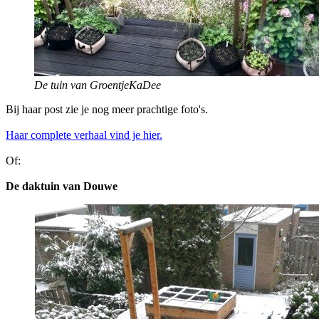
De tuin van GroentjeKaDee
Bij haar post zie je nog meer prachtige foto's.
Haar complete verhaal vind je hier.
Of:
De daktuin van Douwe