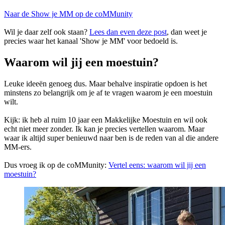
Naar de Show je MM op de coMMunity
Wil je daar zelf ook staan?
Lees dan even deze post
, dan weet je
precies waar het kanaal 'Show je MM' voor bedoeld is.
Waarom wil jij een moestuin?
Leuke ideeën genoeg dus. Maar behalve inspiratie opdoen is het
minstens zo belangrijk om je af te vragen waarom je een moestuin
wilt.
Kijk: ik heb al ruim 10 jaar een Makkelijke Moestuin en wil ook
echt niet meer zonder. Ik kan je precies vertellen waarom. Maar
waar ik altijd super benieuwd naar ben is de reden van al die andere
MM-ers.
Dus vroeg ik op de coMMunity:
Vertel eens: waarom wil jij een
moestuin?