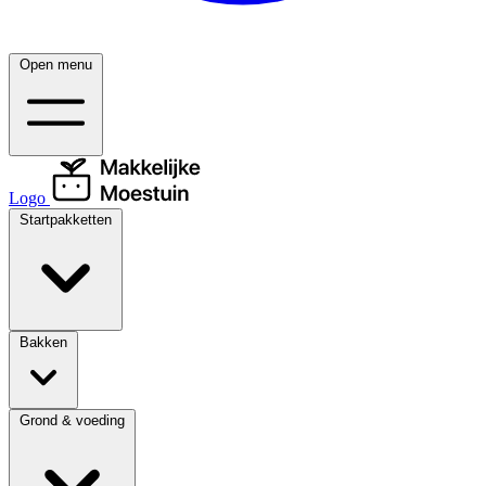
Open menu
Logo
Startpakketten
Bakken
Grond & voeding