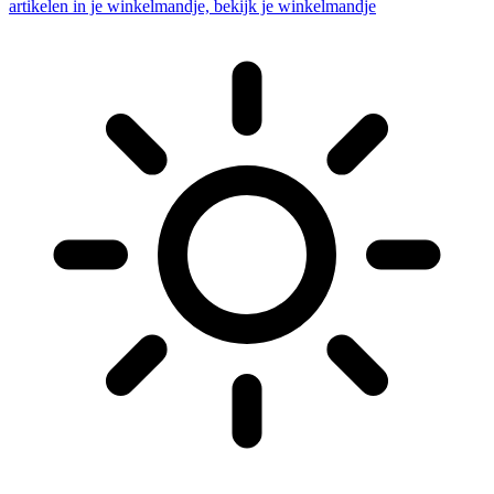
artikelen in je winkelmandje, bekijk je winkelmandje