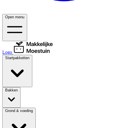
Open menu
Logo
Startpakketten
Bakken
Grond & voeding