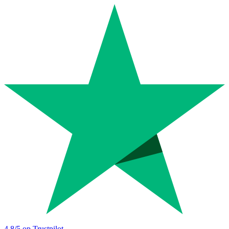
4.8
/5 op Trustpilot