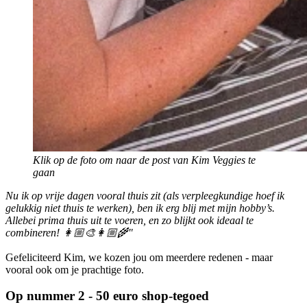
Klik op de foto om naar de post van Kim Veggies te
gaan
Nu ik op vrije dagen vooral thuis zit (als verpleegkundige hoef ik
gelukkig niet thuis te werken), ben ik erg blij met mijn hobby’s.
Allebei prima thuis uit te voeren, en zo blijkt ook ideaal te
combineren! 👩🏼‍🎨👩🏼‍🌾"
Gefeliciteerd Kim, we kozen jou om meerdere redenen - maar
vooral ook om je prachtige foto.
Op nummer 2 - 50 euro shop-tegoed