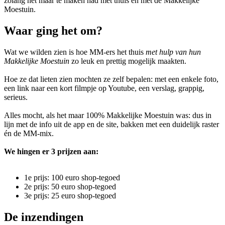
zolang het maar te maken had met thuis én met de Makkelijke
Moestuin.
Waar ging het om?
Wat we wilden zien is hoe MM-ers het thuis
met hulp van hun
Makkelijke Moestuin
zo leuk en prettig mogelijk maakten.
Hoe ze dat lieten zien mochten ze zelf bepalen: met een enkele foto,
een link naar een kort filmpje op Youtube, een verslag, grappig,
serieus.
Alles mocht, als het maar 100% Makkelijke Moestuin was: dus in
lijn met de info uit de app en de site, bakken met een duidelijk raster
én de MM-mix.
We hingen er 3 prijzen aan:
1e prijs: 100 euro shop-tegoed
2e prijs: 50 euro shop-tegoed
3e prijs: 25 euro shop-tegoed
De inzendingen