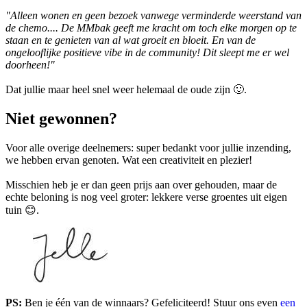
"Alleen wonen en geen bezoek vanwege verminderde weerstand van
de chemo.... De MMbak geeft me kracht om toch elke morgen op te
staan en te genieten van al wat groeit en bloeit. En van de
ongelooflijke positieve vibe in de community! Dit sleept me er wel
doorheen!"
Dat jullie maar heel snel weer helemaal de oude zijn 🙂.
Niet gewonnen?
Voor alle overige deelnemers: super bedankt voor jullie inzending,
we hebben ervan genoten. Wat een creativiteit en plezier!
Misschien heb je er dan geen prijs aan over gehouden, maar de
echte beloning is nog veel groter: lekkere verse groentes uit eigen
tuin 😊.
PS:
Ben je één van de winnaars? Gefeliciteerd! Stuur ons even
een