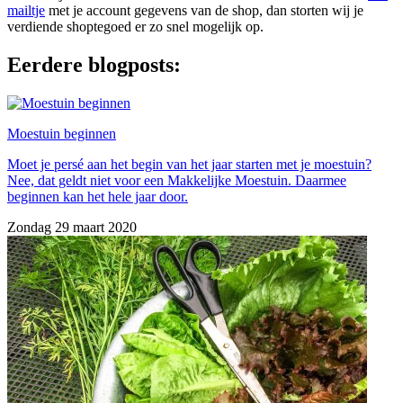
mailtje
met je account gegevens van de shop, dan storten wij je
verdiende shoptegoed er zo snel mogelijk op.
Eerdere blogposts:
Moestuin beginnen
Moet je persé aan het begin van het jaar starten met je moestuin?
Nee, dat geldt niet voor een Makkelijke Moestuin. Daarmee
beginnen kan het hele jaar door.
Zondag 29 maart 2020