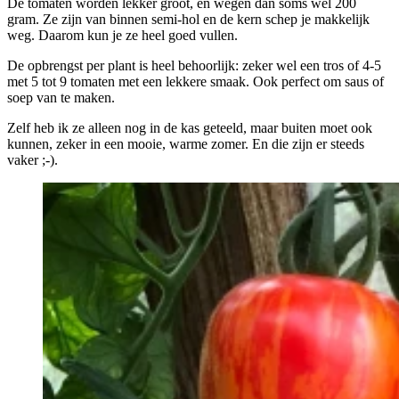
De tomaten worden lekker groot, en wegen dan soms wel 200
gram. Ze zijn van binnen semi-hol en de kern schep je makkelijk
weg. Daarom kun je ze heel goed vullen.
De opbrengst per plant is heel behoorlijk: zeker wel een tros of 4-5
met 5 tot 9 tomaten met een lekkere smaak. Ook perfect om saus of
soep van te maken.
Zelf heb ik ze alleen nog in de kas geteeld, maar buiten moet ook
kunnen, zeker in een mooie, warme zomer. En die zijn er steeds
vaker ;-).