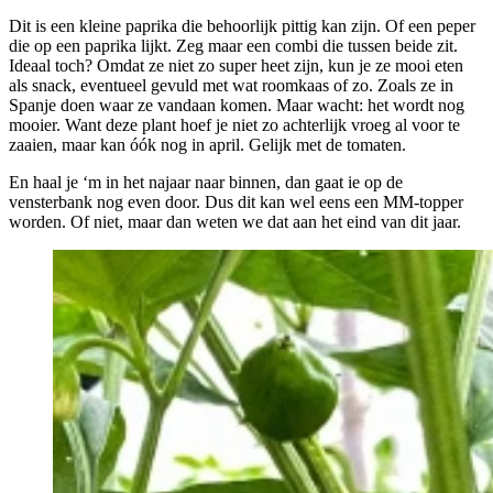
Dit is een kleine paprika die behoorlijk pittig kan zijn. Of een peper
die op een paprika lijkt. Zeg maar een combi die tussen beide zit.
Ideaal toch? Omdat ze niet zo super heet zijn, kun je ze mooi eten
als snack, eventueel gevuld met wat roomkaas of zo. Zoals ze in
Spanje doen waar ze vandaan komen. Maar wacht: het wordt nog
mooier. Want deze plant hoef je niet zo achterlijk vroeg al voor te
zaaien, maar kan óók nog in april. Gelijk met de tomaten.
En haal je ‘m in het najaar naar binnen, dan gaat ie op de
vensterbank nog even door. Dus dit kan wel eens een MM-topper
worden. Of niet, maar dan weten we dat aan het eind van dit jaar.