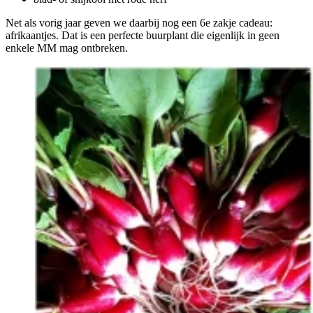
Net als vorig jaar geven we daarbij nog een 6e zakje cadeau:
afrikaantjes. Dat is een perfecte buurplant die eigenlijk in geen
enkele MM mag ontbreken.