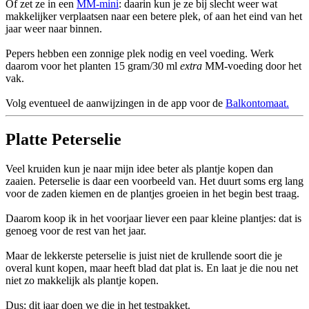
Of zet ze in een
MM-mini
: daarin kun je ze bij slecht weer wat
makkelijker verplaatsen naar een betere plek, of aan het eind van het
jaar weer naar binnen.
Pepers hebben een zonnige plek nodig en veel voeding. Werk
daarom voor het planten 15 gram/30 ml
extra
MM-voeding door het
vak.
Volg eventueel de aanwijzingen in de app voor de
Balkontomaat.
Platte Peterselie
Veel kruiden kun je naar mijn idee beter als plantje kopen dan
zaaien. Peterselie is daar een voorbeeld van. Het duurt soms erg lang
voor de zaden kiemen en de plantjes groeien in het begin best traag.
Daarom koop ik in het voorjaar liever een paar kleine plantjes: dat is
genoeg voor de rest van het jaar.
Maar de lekkerste peterselie is juist niet de krullende soort die je
overal kunt kopen, maar heeft blad dat plat is. En laat je die nou net
niet zo makkelijk als plantje kopen.
Dus: dit jaar doen we die in het testpakket.