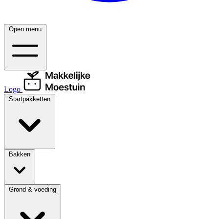
Open menu
Logo
Startpakketten
Bakken
Grond & voeding