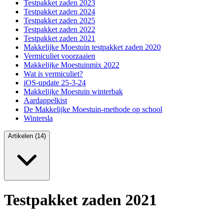
Testpakket zaden 2023
Testpakket zaden 2024
Testpakket zaden 2025
Testpakket zaden 2022
Testpakket zaden 2021
Makkelijke Moestuin testpakket zaden 2020
Vermiculiet voorzaaien
Makkelijke Moestuinmix 2022
Wat is vermiculiet?
iOS-update 25-3-24
Makkelijke Moestuin winterbak
Aardappelkist
De Makkelijke Moestuin-methode op school
Wintersla
Artikelen (14)
Testpakket zaden 2021