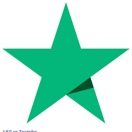
4.8
/5 op Trustpilot