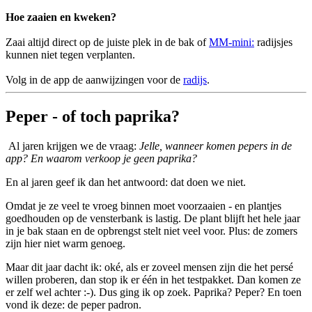
Hoe zaaien en kweken?
Zaai altijd direct op de juiste plek in de bak of
MM-mini:
radijsjes
kunnen niet tegen verplanten.
Volg in de app de aanwijzingen voor de
radijs
.
Peper - of toch paprika?
Al jaren krijgen we de vraag:
Jelle, wanneer komen pepers in de
app? En waarom verkoop je geen paprika?
En al jaren geef ik dan het antwoord: dat doen we niet.
Omdat je ze veel te vroeg binnen moet voorzaaien - en plantjes
goedhouden op de vensterbank is lastig. De plant blijft het hele jaar
in je bak staan en de opbrengst stelt niet veel voor. Plus: de zomers
zijn hier niet warm genoeg.
Maar dit jaar dacht ik: oké, als er zoveel mensen zijn die het persé
willen proberen, dan stop ik er één in het testpakket. Dan komen ze
er zelf wel achter :-). Dus ging ik op zoek. Paprika? Peper? En toen
vond ik deze: de peper padron.