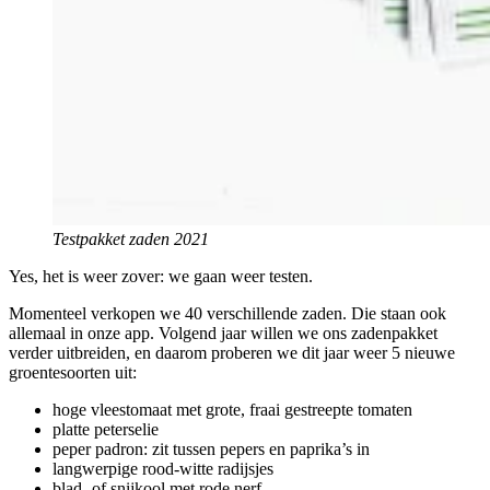
Testpakket zaden 2021
Yes, het is weer zover: we gaan weer testen.
Momenteel verkopen we 40 verschillende zaden. Die staan ook
allemaal in onze app. Volgend jaar willen we ons zadenpakket
verder uitbreiden, en daarom proberen we dit jaar weer 5 nieuwe
groentesoorten uit:
hoge vleestomaat met grote, fraai gestreepte tomaten
platte peterselie
peper padron: zit tussen pepers en paprika’s in
langwerpige rood-witte radijsjes
blad- of snijkool met rode nerf