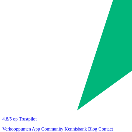
4.8
/5 op Trustpilot
Verkooppunten
App
Community
Kennisbank
Blog
Contact