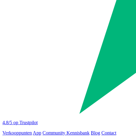
4.8
/5 op Trustpilot
Verkooppunten
App
Community
Kennisbank
Blog
Contact