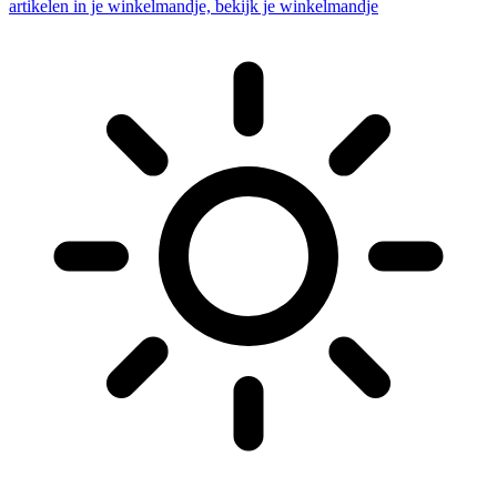
artikelen in je winkelmandje, bekijk je winkelmandje