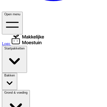
Open menu
Logo
Startpakketten
Bakken
Grond & voeding