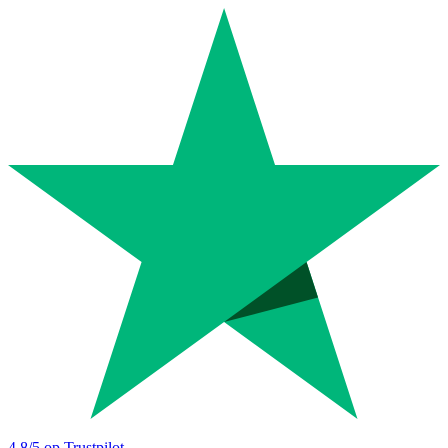
4.8
/5 op Trustpilot