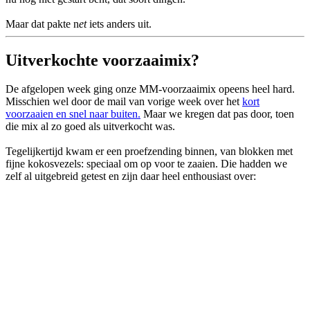
Maar dat pakte n
et
iets anders uit.
Uitverkochte voorzaaimix?
De afgelopen week ging onze MM-voorzaaimix opeens heel hard.
Misschien wel door de mail van vorige week over het
kort
voorzaaien en snel naar buiten.
Maar we kregen dat pas door, toen
die mix al zo goed als uitverkocht was.
Tegelijkertijd kwam er een proefzending binnen, van blokken met
fijne kokosvezels: speciaal om op voor te zaaien. Die hadden we
zelf al uitgebreid getest en zijn daar heel enthousiast over: