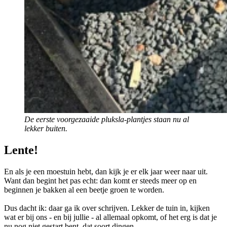
De eerste voorgezaaide pluksla-plantjes staan nu al
lekker buiten.
Lente!
En als je een moestuin hebt, dan kijk je er elk jaar weer naar uit.
Want dan begint het pas echt: dan komt er steeds meer op en
beginnen je bakken al een beetje groen te worden.
Dus dacht ik: daar ga ik over schrijven. Lekker de tuin in, kijken
wat er bij ons - en bij jullie - al allemaal opkomt, of het erg is dat je
nu nog niet gestart bent, dat soort dingen.