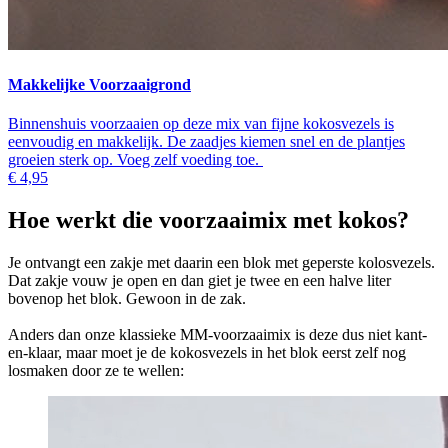
Makkelijke Voorzaaigrond
Binnenshuis voorzaaien op deze mix van fijne kokosvezels is
eenvoudig en makkelijk. De zaadjes kiemen snel en de plantjes
groeien sterk op. Voeg zelf voeding toe.
€ 4,95
Hoe werkt die voorzaaimix met kokos?
Je ontvangt een zakje met daarin een blok met geperste kolosvezels.
Dat zakje vouw je open en dan giet je twee en een halve liter
bovenop het blok. Gewoon in de zak.
Anders dan onze klassieke MM-voorzaaimix is deze dus niet kant-
en-klaar, maar moet je de kokosvezels in het blok eerst zelf nog
losmaken door ze te wellen: