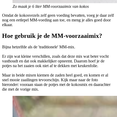
Zo maak je 6 liter MM-voorzaaimix van kokos
Omdat de kokosvezels zelf geen voeding bevatten, voeg je daar zelf
nog een eetlepel MM-voeding aan toe, en meng je alles goed door
elkaar.
Hoe gebruik je de MM-voorzaaimix?
Bijna hetzelfde als de 'traditionele' MM-mix.
Er zijn wat kleine verschillen, zoals dat deze mix wat beter vocht
vasthoudt en dat ook makkelijker opneemt. Daarom hoef je de
potjes na het zaaien ook niet af te dekken met keukenfolie.
Maar in beide mixen kiemen de zaden heel goed, en komen er al
snel mooie zaailingen tevoorschijn. Kijk maar naar de foto
hieronder: vooraan staan de potjes met de kokosmix en daarachter
die met de vorige mix.