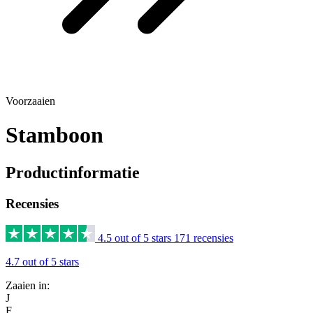
Voorzaaien
Stamboon
Productinformatie
Recensies
4.5 out of 5 stars
171 recensies
4.7 out of 5 stars
Zaaien in:
J
F