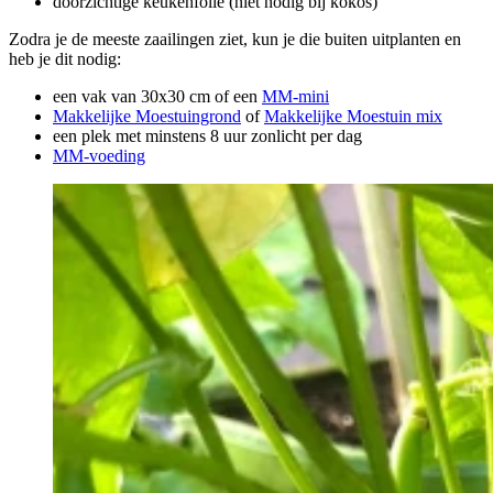
doorzichtige keukenfolie (niet nodig bij kokos)
Zodra je de meeste zaailingen ziet, kun je die buiten uitplanten en
heb je dit nodig:
een vak van 30x30 cm of een
MM-mini
Makkelijke Moestuingrond
of
Makkelijke Moestuin mix
een plek met minstens 8 uur zonlicht per dag
MM-voeding