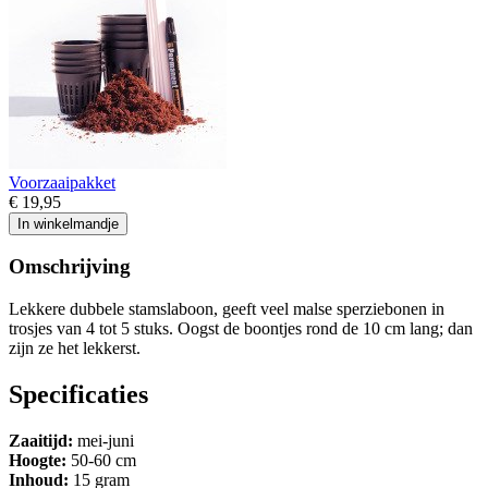
Voorzaaipakket
€ 19,95
In winkelmandje
Omschrijving
Lekkere dubbele stamslaboon, geeft veel malse sperziebonen in
trosjes van 4 tot 5 stuks. Oogst de boontjes rond de 10 cm lang; dan
zijn ze het lekkerst.
Specificaties
Zaaitijd:
mei-juni
Hoogte:
50-60 cm
Inhoud:
15 gram