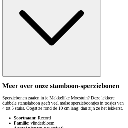
Meer over onze stamboon-sperziebonen
Sperziebonen zaaien in je Makkelijke Moestuin? Deze lekkere
dubbele stamslaboon geeft veel malse sperzieboontjes in trosjes van
4 tot 5 stuks. Oogst ze rond de 10 cm lang: dan zijn ze het lekkerst.
Soortnaam:
Record
Familie:
vlinderbloem