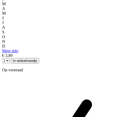
M
A
M
J
J
A
S
O
N
D
Meer info
€ 3,89
In winkelmandje
Op voorraad