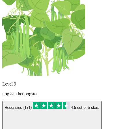
Level 9
nog aan het oogsten
Recensies (171)
4.5 out of 5 stars