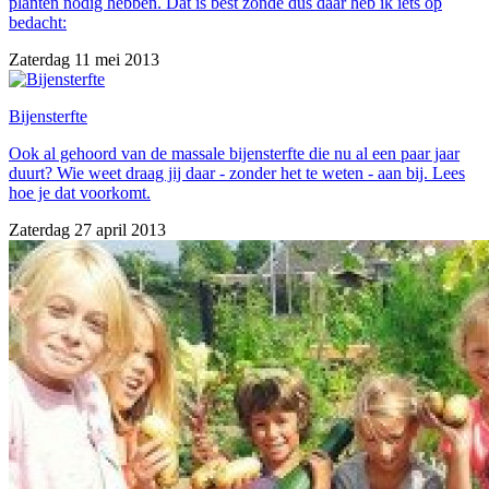
planten nodig hebben. Dat is best zonde dus daar heb ik iets op
bedacht:
Zaterdag 11 mei 2013
Bijensterfte
Ook al gehoord van de massale bijensterfte die nu al een paar jaar
duurt? Wie weet draag jij daar - zonder het te weten - aan bij. Lees
hoe je dat voorkomt.
Zaterdag 27 april 2013