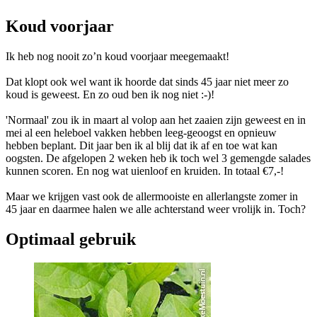
Koud voorjaar
Ik heb nog nooit zo’n koud voorjaar meegemaakt!
Dat klopt ook wel want ik hoorde dat sinds 45 jaar niet meer zo
koud is geweest. En zo oud ben ik nog niet :-)!
'Normaal' zou ik in maart al volop aan het zaaien zijn geweest en in
mei al een heleboel vakken hebben leeg-geoogst en opnieuw
hebben beplant. Dit jaar ben ik al blij dat ik af en toe wat kan
oogsten. De afgelopen 2 weken heb ik toch wel 3 gemengde salades
kunnen scoren. En nog wat uienloof en kruiden. In totaal €7,-!
Maar we krijgen vast ook de allermooiste en allerlangste zomer in
45 jaar en daarmee halen we alle achterstand weer vrolijk in. Toch?
Optimaal gebruik