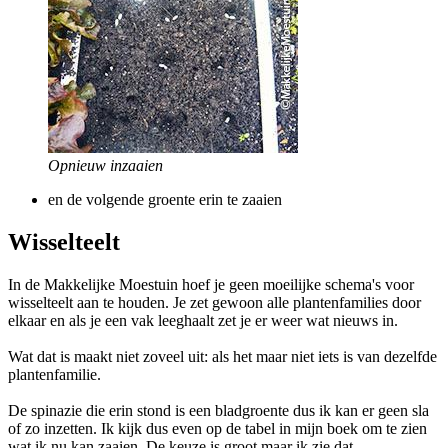
Opnieuw inzaaien
en de volgende groente erin te zaaien
Wisselteelt
In de Makkelijke Moestuin hoef je geen moeilijke schema's voor
wisselteelt aan te houden. Je zet gewoon alle plantenfamilies door
elkaar en als je een vak leeghaalt zet je er weer wat nieuws in.
Wat dat is maakt niet zoveel uit: als het maar niet iets is van dezelfde
plantenfamilie.
De spinazie die erin stond is een bladgroente dus ik kan er geen sla
of zo inzetten. Ik kijk dus even op de tabel in mijn boek om te zien
wat ik nu kan zaaien. De keuze is groot maar ik zie dat