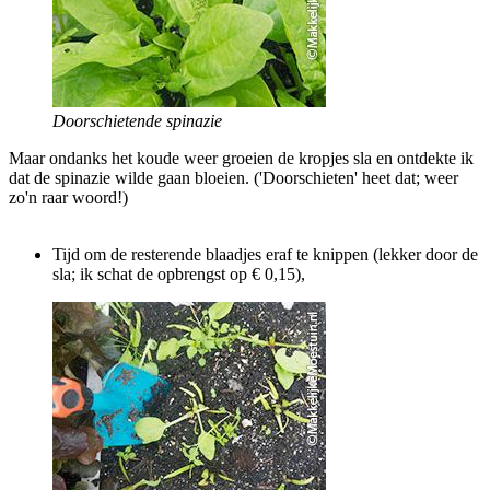
Doorschietende spinazie
Maar ondanks het koude weer groeien de kropjes sla en ontdekte ik
dat de spinazie wilde gaan bloeien. ('Doorschieten' heet dat; weer
zo'n raar woord!)
Tijd om de resterende blaadjes eraf te knippen (lekker door de
sla; ik schat de opbrengst op € 0,15),