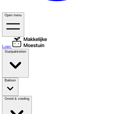
Open menu
Logo
Startpakketten
Bakken
Grond & voeding