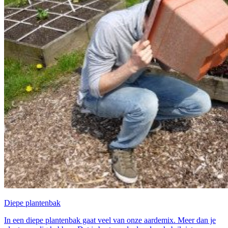
Diepe plantenbak
In een diepe plantenbak gaat veel van onze aardemix. Meer dan je