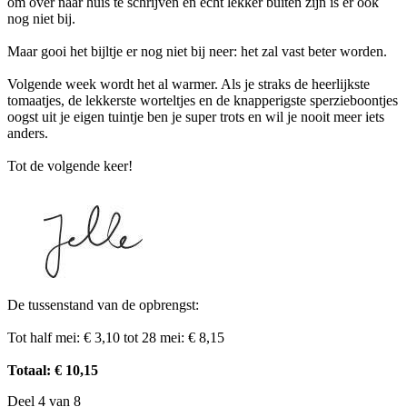
om over naar huis te schrijven en echt lekker buiten zijn is er ook
nog niet bij.
Maar gooi het bijltje er nog niet bij neer: het zal vast beter worden.
Volgende week wordt het al warmer. Als je straks de heerlijkste
tomaatjes, de lekkerste worteltjes en de knapperigste sperzieboontjes
oogst uit je eigen tuintje ben je super trots en wil je nooit meer iets
anders.
Tot de volgende keer!
De tussenstand van de opbrengst:
Tot half mei: € 3,10 tot 28 mei: € 8,15
Totaal: € 10,15
Deel 4 van 8