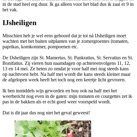
in de stad heel erg duur. Ik ga alleen voor het blad dus ik zaai er 9 in
het vak.
IJsheiligen
Misschien heb je wel eens gehoord dat je tot ná IJsheiligen moet
wachten met het buiten uitplanten van je zomergroentes (tomaten,
paprikas, komkommer, pompoenen etc.
De IJsheiligen zijn St. Mamertus, St. Pankratius, St. Servatius en St.
Bonifatius. Zij vieren hun naamdagen op achtereenvolgens 11, 12,
13 en 14 mei. Ze heten zo omdat je voor half mei nog steeds kans
op nachtvorst hebt. Na half mei wordt die kans steeds kleiner maar
de afgelopen week heeft het toch nog een keertje licht gevroren.
Ik ben inmiddels wijs geworden en hou ook na half mei het
weerbericht nog even in de gaten: mijn tomaten en courgettes zet ik
pas in de bakken als er echt goed weer voorspeld wordt.
Dat is dit jaar dus nog niet het geval geweest!