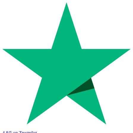
4.8
/5 op Trustpilot