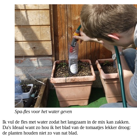
Spa-fles voor het water geven
Ik vul de fles met water zodat het langzaam in de mix kan zakken.
Da's Ideaal want zo hou ik het blad van de tomaatjes lekker droog:
de planten houden niet zo van nat blad.