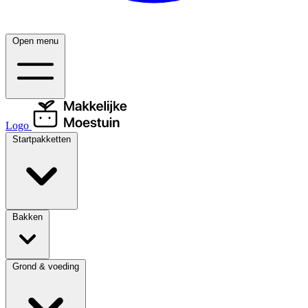
Open menu
Logo
Startpakketten
Bakken
Grond & voeding