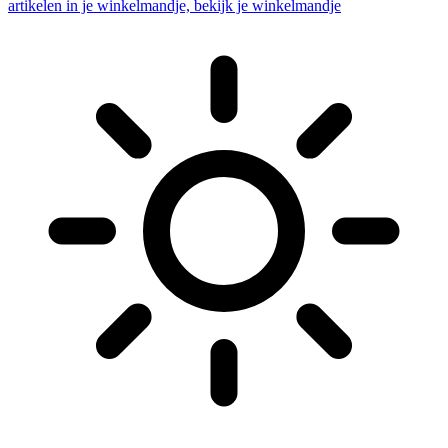
artikelen in je winkelmandje, bekijk je winkelmandje