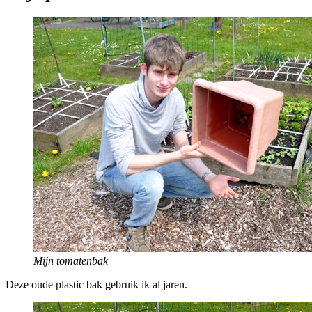
Mijn tomatenbak
Deze oude plastic bak gebruik ik al jaren.