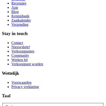
Recensies
App
Blog
Kennisbank
Zaaikalender
Verzending
Stay in touch
Contact
Nieuwsbrief
Verkooppunten
Community
Werken bij
Verkooppunt worden
Wettelijk
Voorwaarden
Privacy verklaring
Taal