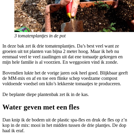
3 tomatenplantjes in de pot
In deze bak zet ik drie tomatenplantjes. Da’s best veel want ze
groeien uit tot planten van bijna 2 meter hoog. Maar ik heb nu
eenmaal veel te veel zaailingen uit dat ene tomaatje gekregen en
mijn hele familie is al voorzien. En weggooien vind ik zonde.
Bovendien lukte het de vorige jaren ook heel goed. Blijkbaar geeft
de MM-mix en af en toe een flinke schep voedzame compost
voldoende voedsel om kilo’s lekkerste tomaatjes te produceren.
De beplante diepe plantenbak zet ik in de kas.
Water geven met een fles
Dan knip ik de bodem uit de plastic spa-fles en druk de fles op z’n
kop in de mix: mooi in het midden tussen de drie plantjes. De dop
haal ik eraf.