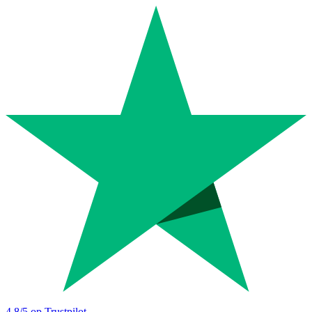
4.8
/5 op Trustpilot