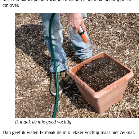
cm over.
Ik maak de mix goed vochtig
Dan geef ik water. Ik maak de mix lekker vochtig maar niet zeiknat.