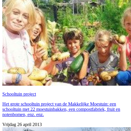
Schooltuin project
Het grote schooltuin project van de Makkelijke Moestuin: een
schooltuin met 22 moestuinbakken, een compostfabriek, fruit en
notenbomen, enz. enz.
Vrijdag 26 april 2013