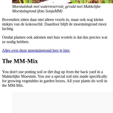
Moestuinbak met waterreservoir, gevuld met Makkelijke
Moestuingrond (foto SonjaMM)
Bovendien zitten daar niet alleen vezels in, maar ook nog kleine
stukjes van de kokosschil. Daardoor blijft de moestuingrond mooi
luchtig.
Omdat planten ook ademen met hun wortels is dat dus precies wat
ze nodig hebben.
Alles over deze moestuingrond lees je hier.
The MM-Mix
You don't use potting soil or dirt dug up from the back yard in a
Makkelijke Moestuin. You use a special soil mix made specifically
for growing vegetables in garden boxes. All your plants do well in
the MM-Mix.