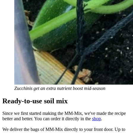
Zucchinis get an extra nutrient boost mid-season
Ready-to-use soil mix
Since we first started making the MM-Mix, we've made the recipe
better and better. You can order it directly in the
shop
.
We deliver the bags of MM-Mix directly to your front door. Up to