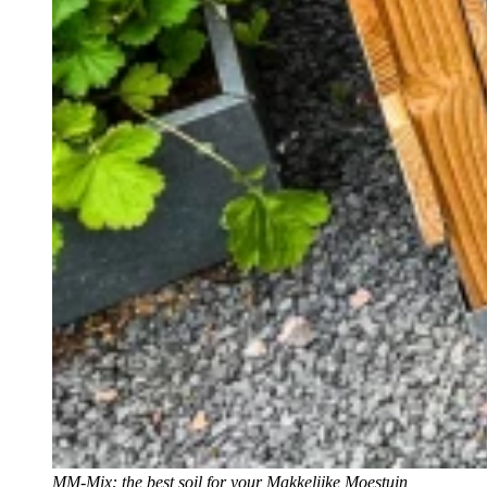
MM-Mix: the best soil for your Makkelijke Moestuin