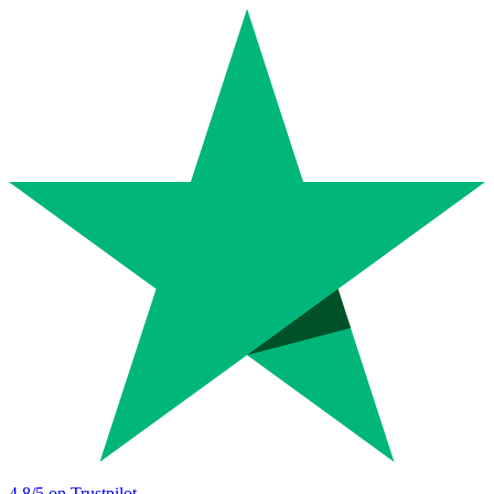
4.8
/5 on Trustpilot