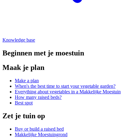
Knowledge base
Beginnen met je moestuin
Maak je plan
Make a plan
When's the best time to start your vegetable garden?
Everything about vegetables in a Makkelijke Moestuin
How many raised beds?
Best spot
Zet je tuin op
Buy or build a raised bed
Makkelijke Moestuingrond