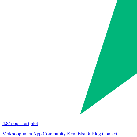
4.8
/5 op Trustpilot
Verkooppunten
App
Community
Kennisbank
Blog
Contact