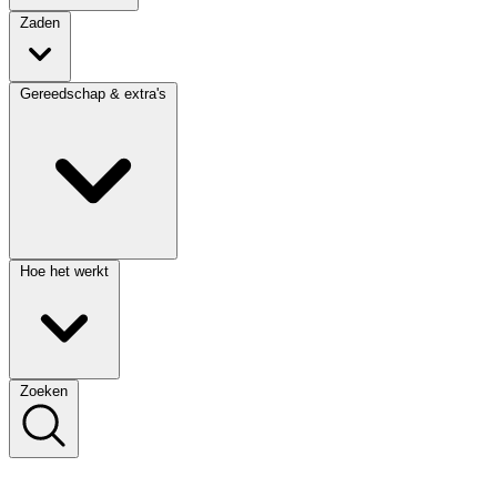
Zaden
Gereedschap & extra's
Hoe het werkt
Zoeken