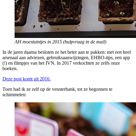
AH moestuintjes in 2015 (hulpvraag in de mail)
In de jaren daarna besloten ze het beter aan te pakken: met een heel
arsenaal aan adviezen, gebruiksaanwijzingen, EHBO-tips, een app
(!) en filmpjes van het IVN. In 2017 verkochten ze zelfs onze
boeken.
Deze post komt uit 2016.
Toen had ik ze zelf op de vensterbank, tot ze begonnen te
schimmelen: