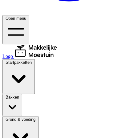
Open menu
Logo
Startpakketten
Bakken
Grond & voeding