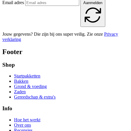
Email adres
Aanmelden
Jouw gegevens? Die zijn bij ons super veilig. Zie onze
Privacy
verklaring
Footer
Shop
Startpakketten
Bakken
Grond & voeding
Zaden
Gereedschap & extra's
Info
Hoe het werkt
Over ons
Recensies