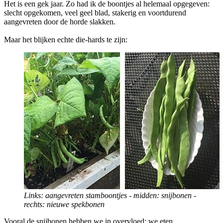
Het is een gek jaar. Zo had ik de boontjes al helemaal opgegeven:
slecht opgekomen, veel geel blad, stakerig en voortdurend
aangevreten door de horde slakken.
Maar het blijken echte die-hards te zijn:
Links: aangevreten stamboontjes - midden: snijbonen -
rechts: nieuwe spekbonen
Vooral de snijbonen hebben we in overvloed: we eten