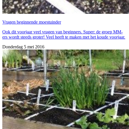
Vragen beginnende moestuinder
Ook dit voorjaar veel vragen van beginners. Super: de groep MM-
ers wordt steeds groter! Veel heeft te maken met het koude voorjaar.
Donderdag 5 mei 2016