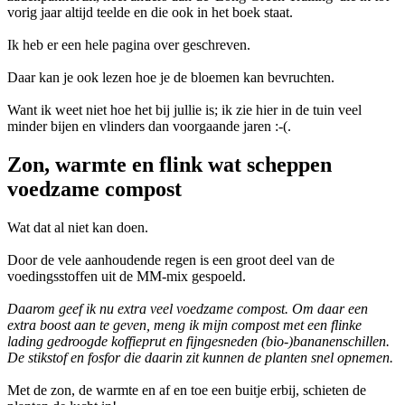
vorig jaar altijd teelde en die ook in het boek staat.
Ik heb er een hele pagina over geschreven.
Daar kan je ook lezen hoe je de bloemen kan bevruchten.
Want ik weet niet hoe het bij jullie is; ik zie hier in de tuin veel
minder bijen en vlinders dan voorgaande jaren :-(.
Zon, warmte en flink wat scheppen
voedzame compost
Wat dat al niet kan doen.
Door de vele aanhoudende regen is een groot deel van de
voedingsstoffen uit de MM-mix gespoeld.
Daarom geef ik nu extra veel voedzame compost. Om daar een
extra boost aan te geven, meng ik mijn compost met een flinke
lading gedroogde koffieprut en fijngesneden (bio-)bananenschillen.
De stikstof en fosfor die daarin zit kunnen de planten snel opnemen.
Met de zon, de warmte en af en toe een buitje erbij, schieten de