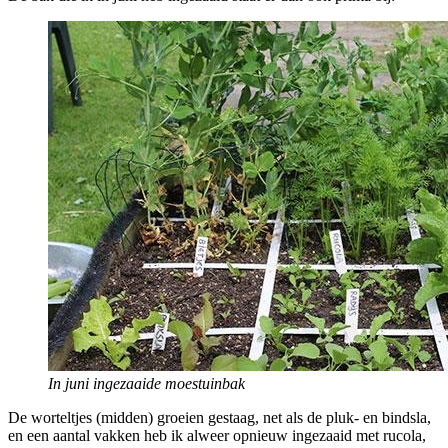
In juni ingezaaide moestuinbak
De worteltjes (midden) groeien gestaag, net als de pluk- en bindsla,
en een aantal vakken heb ik alweer opnieuw ingezaaid met rucola,