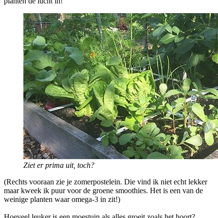
planten de lucht in!
Ziet er prima uit, toch?
(Rechts vooraan zie je zomerpostelein. Die vind ik niet echt lekker
maar kweek ik puur voor de groene smoothies. Het is een van de
weinige planten waar omega-3 in zit!)
Hoeveel leuker is een moestuin als alles groeit zoals het hoort?