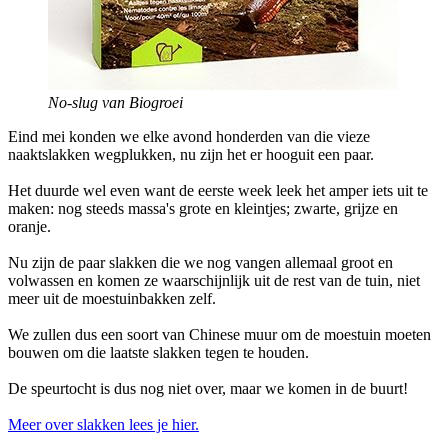
No-slug van Biogroei
Eind mei konden we elke avond honderden van die vieze
naaktslakken wegplukken, nu zijn het er hooguit een paar.
Het duurde wel even want de eerste week leek het amper iets uit te
maken: nog steeds massa's grote en kleintjes; zwarte, grijze en
oranje.
Nu zijn de paar slakken die we nog vangen allemaal groot en
volwassen en komen ze waarschijnlijk uit de rest van de tuin, niet
meer uit de moestuinbakken zelf.
We zullen dus een soort van Chinese muur om de moestuin moeten
bouwen om die laatste slakken tegen te houden.
De speurtocht is dus nog niet over, maar we komen in de buurt!
Meer over slakken lees je hier.