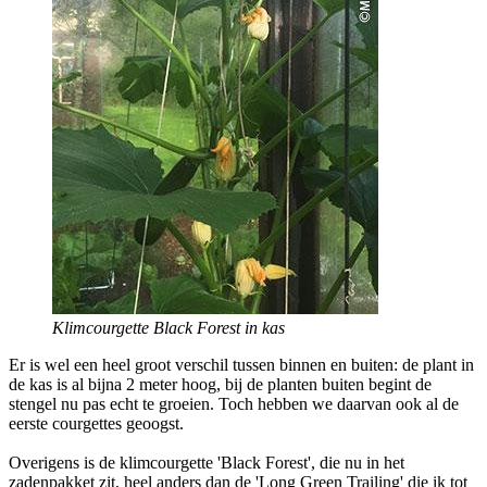
Klimcourgette Black Forest in kas
Er is wel een heel groot verschil tussen binnen en buiten: de plant in
de kas is al bijna 2 meter hoog, bij de planten buiten begint de
stengel nu pas echt te groeien. Toch hebben we daarvan ook al de
eerste courgettes geoogst.
Overigens is de klimcourgette 'Black Forest', die nu in het
zadenpakket zit, heel anders dan de 'Long Green Trailing' die ik tot