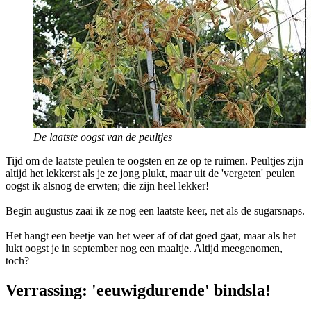
De laatste oogst van de peultjes
Tijd om de laatste peulen te oogsten en ze op te ruimen. Peultjes zijn
altijd het lekkerst als je ze jong plukt, maar uit de 'vergeten' peulen
oogst ik alsnog de erwten; die zijn heel lekker!
Begin augustus zaai ik ze nog een laatste keer, net als de sugarsnaps.
Het hangt een beetje van het weer af of dat goed gaat, maar als het
lukt oogst je in september nog een maaltje. Altijd meegenomen,
toch?
Verrassing: 'eeuwigdurende' bindsla!