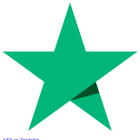
4.8
/5 op Trustpilot