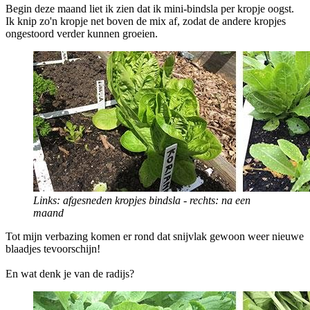
Begin deze maand liet ik zien dat ik mini-bindsla per kropje oogst.
Ik knip zo'n kropje net boven de mix af, zodat de andere kropjes
ongestoord verder kunnen groeien.
Links: afgesneden kropjes bindsla - rechts: na een
maand
Tot mijn verbazing komen er rond dat snijvlak gewoon weer nieuwe
blaadjes tevoorschijn!
En wat denk je van de radijs?