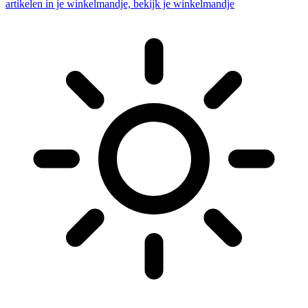
artikelen in je winkelmandje, bekijk je winkelmandje