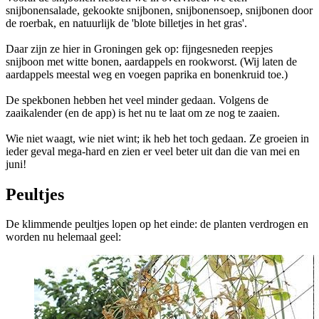
snijbonensalade, gekookte snijbonen, snijbonensoep, snijbonen door
de roerbak, en natuurlijk de 'blote billetjes in het gras'.
Daar zijn ze hier in Groningen gek op: fijngesneden reepjes
snijboon met witte bonen, aardappels en rookworst. (Wij laten de
aardappels meestal weg en voegen paprika en bonenkruid toe.)
De spekbonen hebben het veel minder gedaan. Volgens de
zaaikalender (en de app) is het nu te laat om ze nog te zaaien.
Wie niet waagt, wie niet wint; ik heb het toch gedaan. Ze groeien in
ieder geval mega-hard en zien er veel beter uit dan die van mei en
juni!
Peultjes
De klimmende peultjes lopen op het einde: de planten verdrogen en
worden nu helemaal geel: