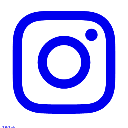
TikTok