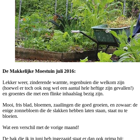
De Makkelijke Moestuin juli 2016:
Lekker weer, zinderende warmte, regenbuien die welkom zijn
(hoewel er toch ook nog wel een aantal hele heftige zijn gevallen!)
en groentes die met een flinke inhaalslag bezig zijn.
Mooi, fris blad, bloemen, zaailingen die goed groeien, en zowaar: de
enige zonnebloem die de slakken hebben laten staan, staat nu te
bloeien.
Wat een verschil met de vorige maand!
De bak die ik in juni heb ingezaaid staat er dan ook prima bij: