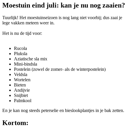
Moestuin eind juli: kan je nu nog zaaien?
Tuurlijk! Het moestuinseizoen is nog lang niet voorbij; dus zaai je
lege vakken meteen weer in.
Het is nu de tijd voor:
Rucola
Pluksla
Aziatische sla mix
Mini-bindsla
Postelein (zowel de zomer- als de winterpostelein)
Veldsla
Wortelen
Bieten
Andijvie
Snijbiet
Palmkool
En je kan nog steeds peterselie en bieslookplantjes in je bak zetten.
Kortom: