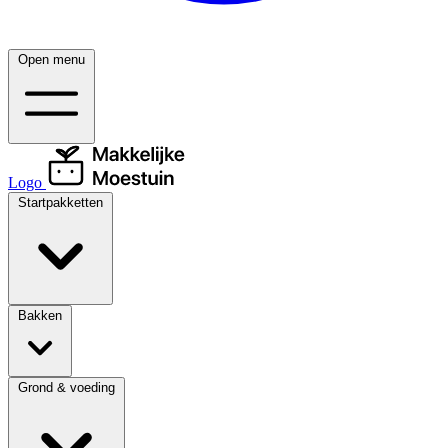
Open menu
Logo
Startpakketten
Bakken
Grond & voeding