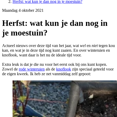
Herfst: wat kun je dan nog in je moestuin?
Maandag 4 oktober 2021
Herfst: wat kun je dan nog in
je moestuin?
Actueel nieuws over deze tijd van het jaar, wat
wel
en
niet
tegen kou
kan, en wat je in deze tijd nog kunt zaaien. En over winteruien en
knoflook, want daar is het nu de ideale tijd voor.
Extra leuk is dat je die nu voor het eerst ook bij ons kunt kopen.
Zowel de
rode winteruien
als de
knoflook
zijn speciaal geteeld voor
de eigen kweek. Ik heb ze net vanmiddag zelf gepoot: