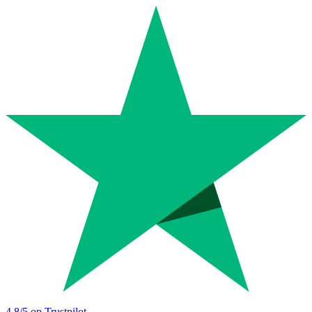
4.8
/5 op Trustpilot