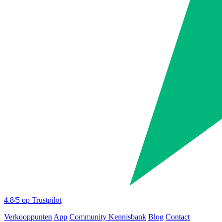
4.8
/5 op Trustpilot
Verkooppunten
App
Community
Kennisbank
Blog
Contact