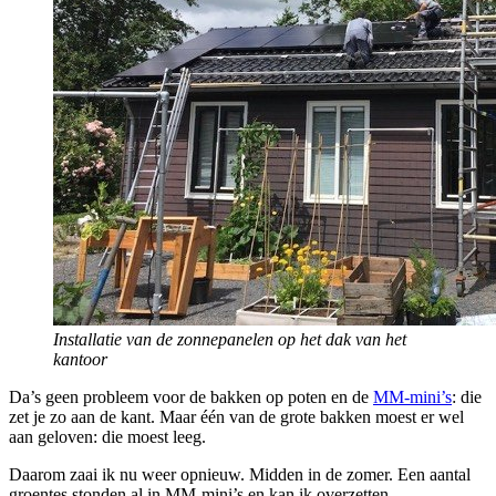
Installatie van de zonnepanelen op het dak van het
kantoor
Da’s geen probleem voor de bakken op poten en de
MM-mini’s
: die
zet je zo aan de kant. Maar één van de grote bakken moest er wel
aan geloven: die moest leeg.
Daarom zaai ik nu weer opnieuw. Midden in de zomer. Een aantal
groentes stonden al in MM-mini’s en kan ik overzetten.