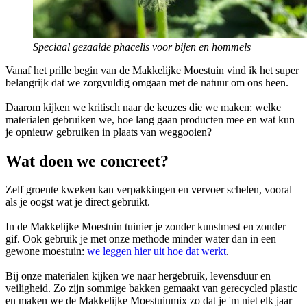
Speciaal gezaaide phacelis voor bijen en hommels
Vanaf het prille begin van de Makkelijke Moestuin vind ik het super
belangrijk dat we zorgvuldig omgaan met de natuur om ons heen.
Daarom kijken we kritisch naar de keuzes die we maken: welke
materialen gebruiken we, hoe lang gaan producten mee en wat kun
je opnieuw gebruiken in plaats van weggooien?
Wat doen we concreet?
Zelf groente kweken kan verpakkingen en vervoer schelen, vooral
als je oogst wat je direct gebruikt.
In de Makkelijke Moestuin tuinier je zonder kunstmest en zonder
gif. Ook gebruik je met onze methode minder water dan in een
gewone moestuin:
we leggen hier uit hoe dat werkt
.
Bij onze materialen kijken we naar hergebruik, levensduur en
veiligheid. Zo zijn sommige bakken gemaakt van gerecycled plastic
en maken we de Makkelijke Moestuinmix zo dat je 'm niet elk jaar