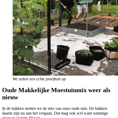
We zetten een echte proeftuin op
Oude Makkelijke Moestuinmix weer als
nieuw
In de bakken storten we de mix van onze oude tuin. De bakken
daarin zijn nu aan het vergaan. Dat mag ook wel want sommige
staan er al ruim 10 jaar.