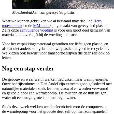
Moestuinbakken van gerecycled plastic
Waar we kunnen gebruiken we al bestaand materiaal: de
Hero
moestuinbak
en de
MM-mini
zijn gemaakt van gerecycled plastic.
Zelfs onze
aanvullende voeding
is voor een groot deel gemaakt van
materiaal dat overblijft bij de voedingsindustrie.
Voor het verpakkingsmateriaal gebruiken we liefst geen plastic, en
als dat niet anders kan gebruiken we plastic dat goed te recyclen is.
We kiezen ook bewust voor transportbedrijven die daar zelf ook op
letten.
Nog een stap verder
De gebouwen waar we in werken gebruiken maar weinig energie.
Onze bedrijfsruimtes in Den Andel zijn extreem goed geïsoleerd met
natuurlijke materialen zoals leem en vlaswol en worden verwarmd
en gekoeld door een warmtepomp. De toiletten en de tuin krijgen
water uit een mega-grote tank met regenwater.
Sinds deze week wekken we de electriciteit voor de computers en
de warmtepomp voor het grootste deel zelf op: met zonnepanelen.