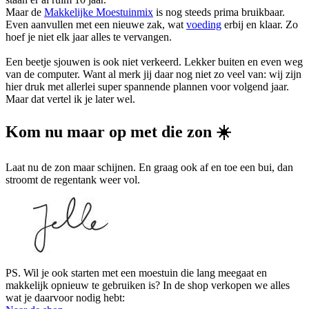
Maar de
Makkelijke Moestuinmix
is nog steeds prima bruikbaar.
Even aanvullen met een nieuwe zak, wat
voeding
erbij en klaar. Zo
hoef je niet elk jaar alles te vervangen.
Een beetje sjouwen is ook niet verkeerd. Lekker buiten en even weg
van de computer. Want al merk jij daar nog niet zo veel van: wij zijn
hier druk met allerlei super spannende plannen voor volgend jaar.
Maar dat vertel ik je later wel.
Kom nu maar op met die zon ☀️
Laat nu de zon maar schijnen. En graag ook af en toe een bui, dan
stroomt de regentank weer vol.
PS. Wil je ook starten met een moestuin die lang meegaat en
makkelijk opnieuw te gebruiken is? In de shop verkopen we alles
wat je daarvoor nodig hebt: