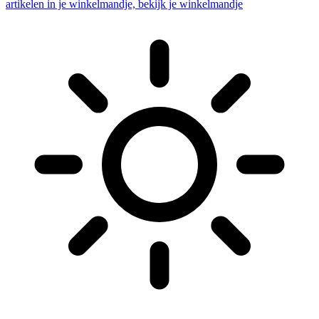
artikelen in je winkelmandje, bekijk je winkelmandje