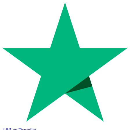
4.8
/5 op Trustpilot