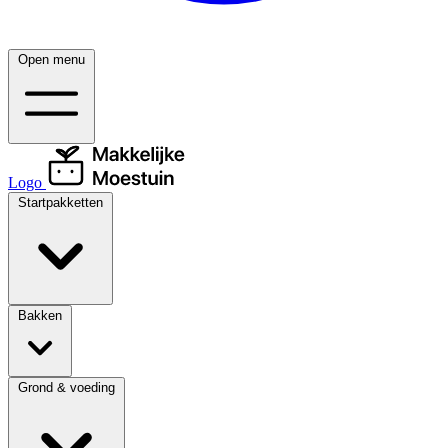
Open menu
Logo
Startpakketten
Bakken
Grond & voeding