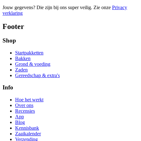
Jouw gegevens? Die zijn bij ons super veilig. Zie onze
Privacy
verklaring
Footer
Shop
Startpakketten
Bakken
Grond & voeding
Zaden
Gereedschap & extra's
Info
Hoe het werkt
Over ons
Recensies
App
Blog
Kennisbank
Zaaikalender
Verzending