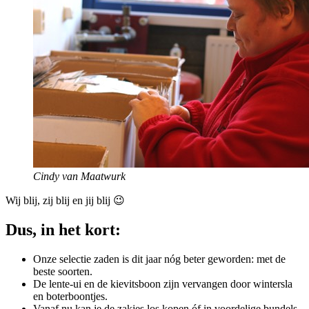
Cindy van Maatwurk
Wij blij, zij blij en jij blij 😉
Dus, in het kort:
Onze selectie zaden is dit jaar nóg beter geworden: met de
beste soorten.
De lente-ui en de kievitsboon zijn vervangen door wintersla
en boterboontjes.
Vanaf nu kan je de zakjes los kopen óf in voordelige bundels.