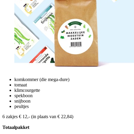
komkommer (die mega-dure)
tomaat
klimcourgette
spekboon
snijboon
peultjes
6 zakjes € 12,- (in plaats van € 22,84)
Totaalpakket