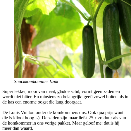
Snackkomkommer Iznik
Super lekker, mooi van maat, gladde schil, vormt geen zaden en
wordt niet bitter. En minstens zo belangrijk: geeft zowel buiten als in
de kas een enorme oogst die lang doorgaat.
De Louis Vuitton onder de komkommers dus. Ook qua prijs want
die is idioot hoog ;-). De zaden zijn maar liefst 25 x zo duur als van
de komkommer in ons vorige pakket. Maar geloof me: dat is hij
meer dan waard.