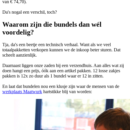
van € 74,70).
Da's nogal een verschil, toch?
Waarom zijn die bundels dan wél
voordelig?
Tja, da's een beetje een technisch verhaal. Want als we veel
totaalpakketten verkopen kunnen we de inkoop beter sturen. Dat
scheelt aanzienlijk.
Daarnaast liggen onze zaden bij een verzendhuis. Aan alles wat zij
doen hangt een prijs, óók aan een artikel pakken. 12 losse zakjes
pakken is 12x zo duur als 1 bundel waar er 12 in zitten.
En laat dat bundelen nou een klusje zijn waar de mensen van de
werkplaats Maatwurk
hartstikke blij van worden: