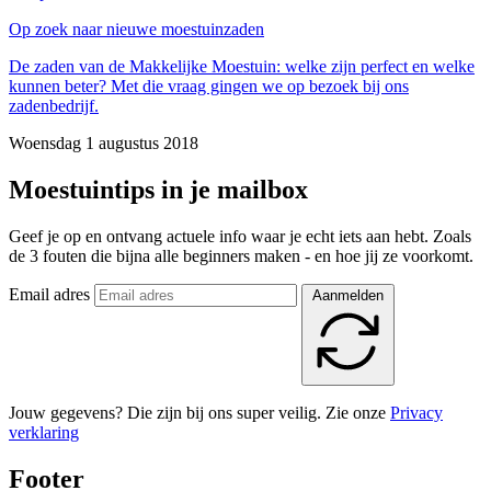
Op zoek naar nieuwe moestuinzaden
De zaden van de Makkelijke Moestuin: welke zijn perfect en welke
kunnen beter? Met die vraag gingen we op bezoek bij ons
zadenbedrijf.
Woensdag 1 augustus 2018
Moestuintips in je mailbox
Geef je op en ontvang actuele info waar je echt iets aan hebt. Zoals
de 3 fouten die bijna alle beginners maken - en hoe jij ze voorkomt.
Email adres
Aanmelden
Jouw gegevens? Die zijn bij ons super veilig. Zie onze
Privacy
verklaring
Footer