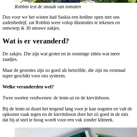
Robbin test de smaak van tomaten
Dus voor we het wisten had Saskia een hotline open met ons
zadenbedrijf, zat Robbin weer volop illustraties te tekenen en
ontwierp ik 30 nieuwe zakjes.
Wat is er veranderd?
De zakjes. Die zijn wat groter en in sommige zitten wat meer
zaadjes.
Maar de groentes zijn zo goed als hetzelfde, die zijn nu eenmaal
super geschikt voor ons systeem.
Welke veranderden wel?
Twee soorten verdwenen: de lente-ui en de kievitsboon.
Bij de lente-ui duurt het tergend lang voor je kan oogsten en valt de
opkomst vaak tegen en de kievitsboon doet het zó goed in de mix
dat hij al snel te hoog wordt voor een vak zonder klimrek.