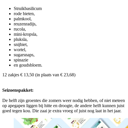
Struikbasilicum
rode bieten,
palmkool,
reuzenradijs,
rucola,
mini-kropsla,
pluksla,
snijbiet,
wortel,
sugarsnaps,
spinazie
en goudsbloem.
12 zakjes € 13,50 (in plaats van € 23,68)
Seizoenspakket:
De helft zijn groentes die zomers weer nodig hebben, of niet meteen
op apegapen liggen bij hitte en droogte, de andere helft kunnen juist
goed tegen kou. Die zaai je extra vroeg of juist nog laat in het jaar.