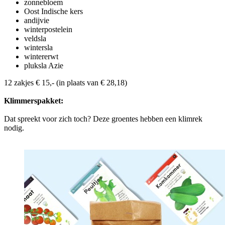
zonnebloem
Oost Indische kers
andijvie
winterpostelein
veldsla
wintersla
wintererwt
pluksla Azie
12 zakjes € 15,- (in plaats van € 28,18)
Klimmerspakket:
Dat spreekt voor zich toch? Deze groentes hebben een klimrek
nodig.