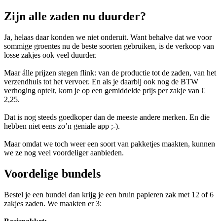
Zijn alle zaden nu duurder?
Ja, helaas daar konden we niet onderuit. Want behalve dat we voor
sommige groentes nu de beste soorten gebruiken, is de verkoop van
losse zakjes ook veel duurder.
Maar álle prijzen stegen flink: van de productie tot de zaden, van het
verzendhuis tot het vervoer. En als je daarbij ook nog de BTW
verhoging optelt, kom je op een gemiddelde prijs per zakje van €
2,25.
Dat is nog steeds goedkoper dan de meeste andere merken. En die
hebben niet eens zo’n geniale app ;-).
Maar omdat we toch weer een soort van pakketjes maakten, kunnen
we ze nog veel voordeliger aanbieden.
Voordelige bundels
Bestel je een bundel dan krijg je een bruin papieren zak met 12 of 6
zakjes zaden. We maakten er 3: