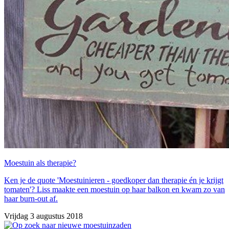
Moestuin als therapie?
Ken je de quote 'Moestuinieren - goedkoper dan therapie én je krijgt
tomaten'? Liss maakte een moestuin op haar balkon en kwam zo van
haar burn-out af.
Vrijdag 3 augustus 2018