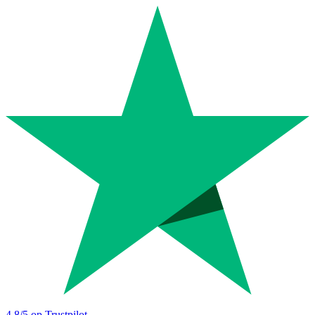
4.8
/5 op Trustpilot