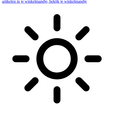
artikelen in je winkelmandje, bekijk je winkelmandje