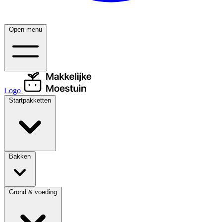
Open menu
Logo
Startpakketten
Bakken
Grond & voeding