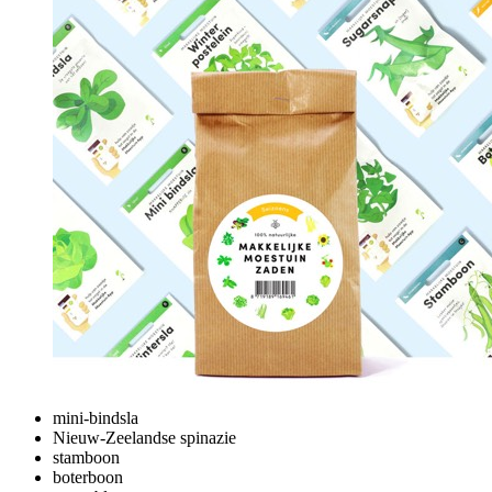
mini-bindsla
Nieuw-Zeelandse spinazie
stamboon
boterboon