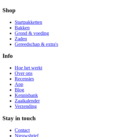
Shop
Startpakketten
Bakken
Grond & voeding
Zaden
Gereedschap & extra's
Info
Hoe het werkt
Over ons
Recensies
App
Blog
Kennisbank
Zaaikalender
Verzending
Stay in touch
Contact
Nieuwsbrief