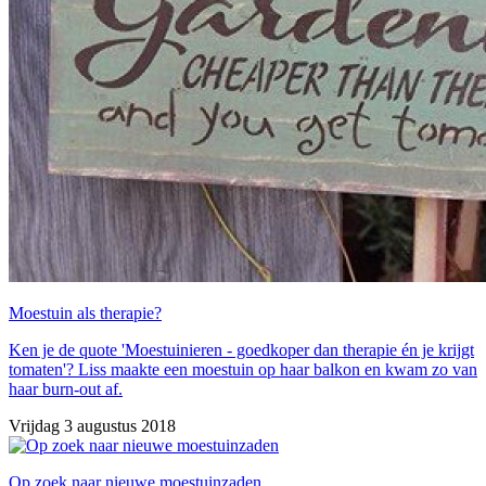
Moestuin als therapie?
Ken je de quote 'Moestuinieren - goedkoper dan therapie én je krijgt
tomaten'? Liss maakte een moestuin op haar balkon en kwam zo van
haar burn-out af.
Vrijdag 3 augustus 2018
Op zoek naar nieuwe moestuinzaden