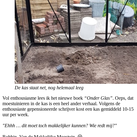
De kas staat net, nog helemaal leeg
Vol enthousiasme lees ik het nieuwe boek
“Onder Glas”
. Oeps, dat
moestuinieren in de kas is een heel ander verhaal. Volgens de
enthousiaste gepensioneerde schrijver kost een kas gemiddeld 10-15
uur per week.
"Ehhh … dit moet toch makkelijker kunnen? Wie redt mij?"
Robbin. Van de Makkelijke Moestuin. 😀