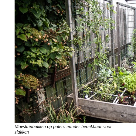
Moestuinbakken op poten: minder bereikbaar voor
slakken