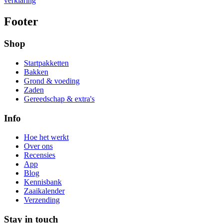
verklaring
Footer
Shop
Startpakketten
Bakken
Grond & voeding
Zaden
Gereedschap & extra's
Info
Hoe het werkt
Over ons
Recensies
App
Blog
Kennisbank
Zaaikalender
Verzending
Stay in touch