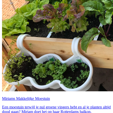
Miriams Makkelijke Moestuin
Een moestuin terwijl je nul groene vingers hebt en al je planten altijd
dood gaan? Mirjam doet het op haar Rotterdams balkon.