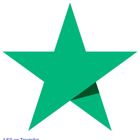
4.8
/5 op Trustpilot