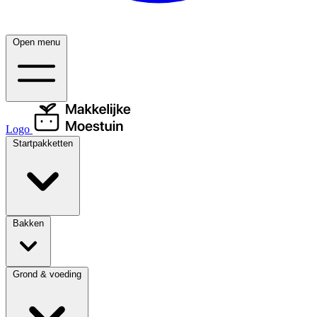
Open menu
Logo
Startpakketten
Bakken
Grond & voeding