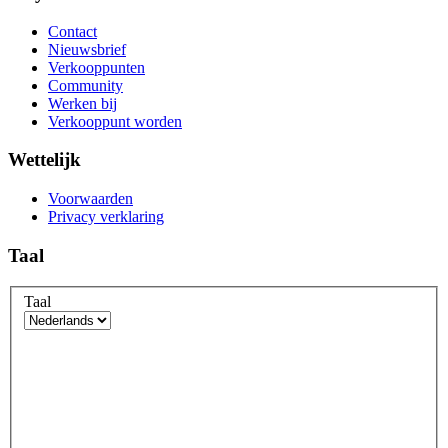
Contact
Nieuwsbrief
Verkooppunten
Community
Werken bij
Verkooppunt worden
Wettelijk
Voorwaarden
Privacy verklaring
Taal
Taal