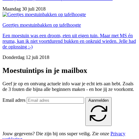
Maandag 30 juli 2018
Geertjes moestuinbakken op tafelhoogte
Een moestuin was een droom, eten uit eigen tuin. Maar met MS én
reuma, kan ik niet voortdurend bukken en onkruid wieden. Jelle had
de oplossing :-)
Donderdag 12 juli 2018
Moestuintips in je mailbox
Geef je op en ontvang actuele info waar je echt iets aan hebt. Zoals
de 3 fouten die bijna alle beginners maken - en hoe jij ze voorkomt.
Email adres
Aanmelden
Jouw gegevens? Die zijn bij ons super veilig. Zie onze
Privacy