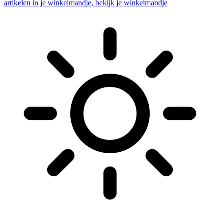
artikelen in je winkelmandje, bekijk je winkelmandje