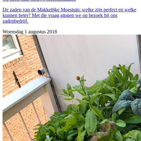
De zaden van de Makkelijke Moestuin: welke zijn perfect en welke
kunnen beter? Met die vraag gingen we op bezoek bij ons
zadenbedrijf.
Woensdag 1 augustus 2018