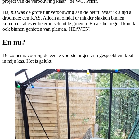
project van de verbouwing klaar - de WC. Pfffff.
Ha,
nu
was de grote tuinverbouwing aan de beurt. Waar ik altijd al
droomde: een KAS. Alleen al omdat er minder slakken binnen
komen en alles er beter in schijnt te groeien. En als het regent kan ik
ook binnen genieten van planten. HEAVEN!
En nu?
De zomer is voorbij, de eerste voorstellingen zijn gespeeld en ik zit
in mijn kas. Het is gelukt.