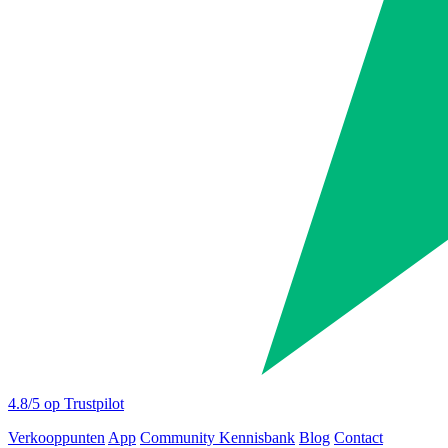
4.8
/5 op Trustpilot
Verkooppunten
App
Community
Kennisbank
Blog
Contact