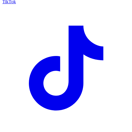
TikTok