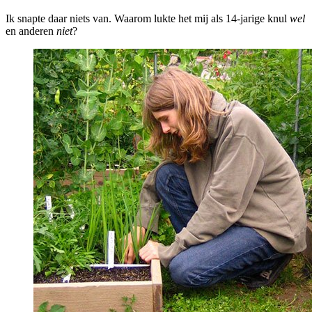
Ik snapte daar niets van. Waarom lukte het mij als 14-jarige knul
wel
en anderen
niet
?