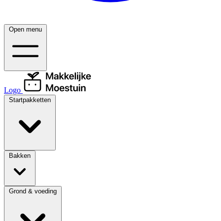
Open menu
Logo
Startpakketten
Bakken
Grond & voeding