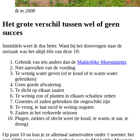
Ik in 2008
Het grote verschil tussen wel of geen
succes
Inmiddels weet ik dus beter. Want bij het doorvragen naar de
oorzaak was het altijd één van deze 10:
Gebruik van iets anders dan de
Makkelijke Moestuinmix
Niet aanvullen van de voeding
Te weinig water geven (of te koud of te warm water
gebruiken)
Geen goede afwatering
Te dicht op elkaar zaaien
Te weinig zon of planten in elkaars schaduw zetten
Groentes of zaden gebruiken die ongeschikt zijn
Te vroeg, te laat en/of te weinig oogsten
Zaaien in het verkeerde seizoen
Plagen, ziektes of slecht weer (te koud, te warm, te nat, te
droog)
Op punt 10 na kun je ze allemaal samenvatten onder 1 noemer: het