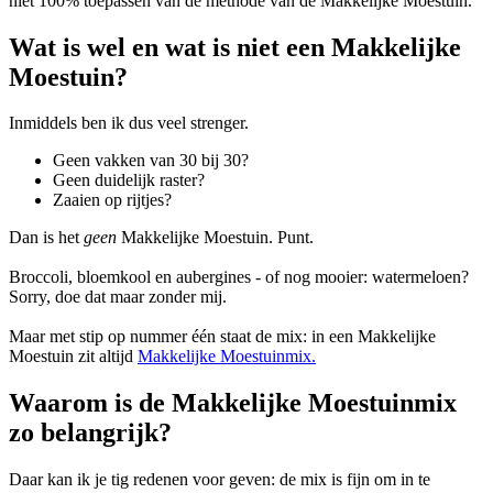
niet 100% toepassen van de methode van de Makkelijke Moestuin.
Wat is wel en wat is niet een Makkelijke
Moestuin?
Inmiddels ben ik dus veel strenger.
Geen vakken van 30 bij 30?
Geen duidelijk raster?
Zaaien op rijtjes?
Dan is het
geen
Makkelijke Moestuin. Punt.
Broccoli, bloemkool en aubergines - of nog mooier: watermeloen?
Sorry, doe dat maar zonder mij.
Maar met stip op nummer één staat de mix: in een Makkelijke
Moestuin zit altijd
Makkelijke Moestuinmix.
Waarom is de Makkelijke Moestuinmix
zo belangrijk?
Daar kan ik je tig redenen voor geven: de mix is fijn om in te