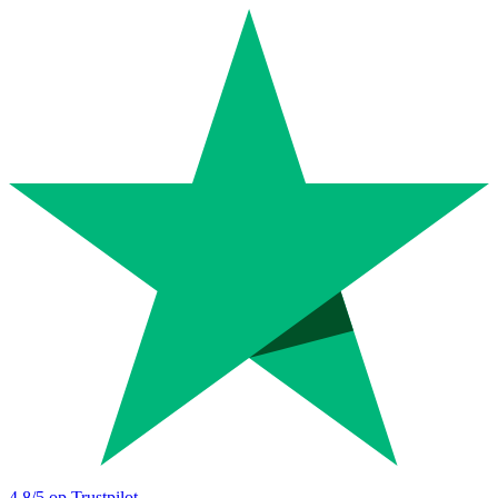
4.8
/5 op Trustpilot