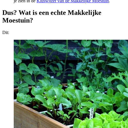
je zien in de
Kluswijzer van de Makkelijke Moestuin
.
Dus? Wat is een echte Makkelijke
Moestuin?
Dit: