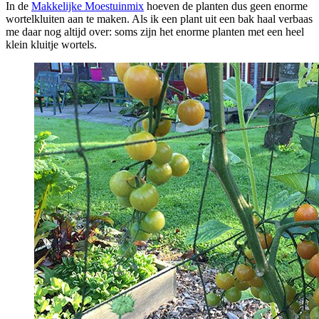
In de
Makkelijke Moestuinmix
hoeven de planten dus geen enorme
wortelkluiten aan te maken. Als ik een plant uit een bak haal verbaas
me daar nog altijd over: soms zijn het enorme planten met een heel
klein kluitje wortels.