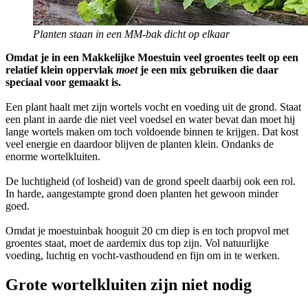
Planten staan in een MM-bak dicht op elkaar
Omdat je in een Makkelijke Moestuin veel groentes teelt op een
relatief klein oppervlak
moet
je een mix gebruiken die daar
speciaal voor gemaakt is.
Een plant haalt met zijn wortels vocht en voeding uit de grond. Staat
een plant in aarde die niet veel voedsel en water bevat dan moet hij
lange wortels maken om toch voldoende binnen te krijgen. Dat kost
veel energie en daardoor blijven de planten klein. Ondanks de
enorme wortelkluiten.
De luchtigheid (of losheid) van de grond speelt daarbij ook een rol.
In harde, aangestampte grond doen planten het gewoon minder
goed.
Omdat je moestuinbak hooguit 20 cm diep is en toch propvol met
groentes staat, moet de aardemix dus top zijn. Vol natuurlijke
voeding, luchtig en vocht-vasthoudend en fijn om in te werken.
Grote wortelkluiten zijn niet nodig