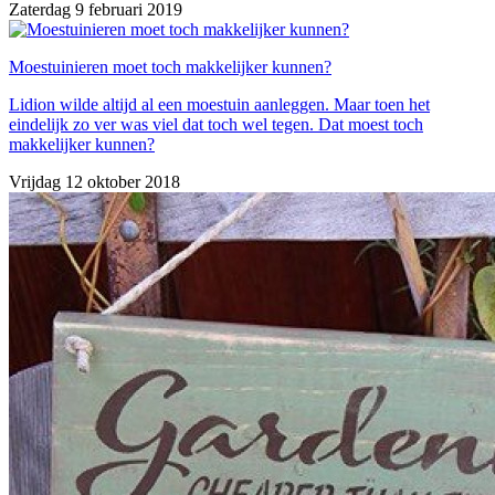
Zaterdag 9 februari 2019
Moestuinieren moet toch makkelijker kunnen?
Lidion wilde altijd al een moestuin aanleggen. Maar toen het
eindelijk zo ver was viel dat toch wel tegen. Dat moest toch
makkelijker kunnen?
Vrijdag 12 oktober 2018