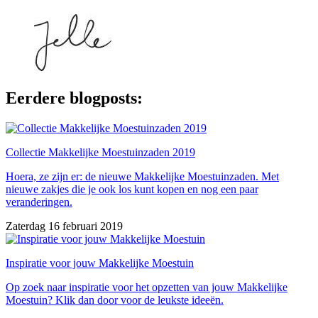
Eerdere blogposts:
Collectie Makkelijke Moestuinzaden 2019
Hoera, ze zijn er: de nieuwe Makkelijke Moestuinzaden. Met
nieuwe zakjes die je ook los kunt kopen en nog een paar
veranderingen.
Zaterdag 16 februari 2019
Inspiratie voor jouw Makkelijke Moestuin
Op zoek naar inspiratie voor het opzetten van jouw Makkelijke
Moestuin? Klik dan door voor de leukste ideeën.