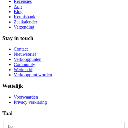
Recensies
App
Blog
Kennisbank
Zaaikalender
Verzending
Stay in touch
Contact
Nieuwsbrief
Verkooppunten
Community
Werken bij
Verkooppunt worden
Wettelijk
Voorwaarden
Privacy verklaring
Taal
Taal